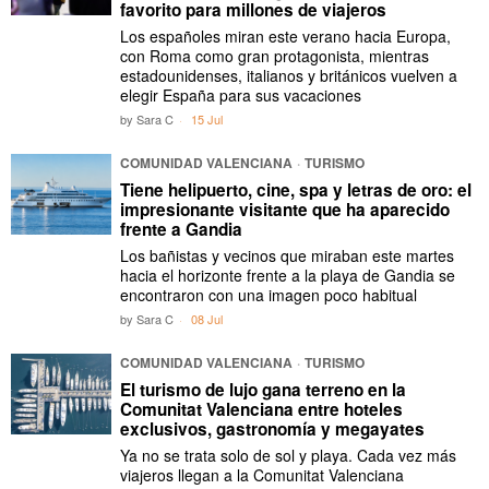
favorito para millones de viajeros
Los españoles miran este verano hacia Europa,
con Roma como gran protagonista, mientras
estadounidenses, italianos y británicos vuelven a
elegir España para sus vacaciones
by
Sara C
15 Jul
COMUNIDAD VALENCIANA
·
TURISMO
Tiene helipuerto, cine, spa y letras de oro: el
impresionante visitante que ha aparecido
frente a Gandia
Los bañistas y vecinos que miraban este martes
hacia el horizonte frente a la playa de Gandia se
encontraron con una imagen poco habitual
by
Sara C
08 Jul
COMUNIDAD VALENCIANA
·
TURISMO
El turismo de lujo gana terreno en la
Comunitat Valenciana entre hoteles
exclusivos, gastronomía y megayates
Ya no se trata solo de sol y playa. Cada vez más
viajeros llegan a la Comunitat Valenciana