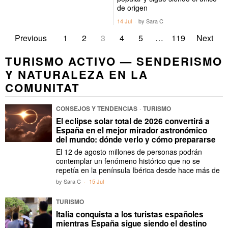
de origen
14 Jul
by
Sara C
Previous
1
2
3
4
5
…
119
Next
TURISMO ACTIVO — SENDERISMO
Y NATURALEZA EN LA
COMUNITAT
CONSEJOS Y TENDENCIAS
·
TURISMO
El eclipse solar total de 2026 convertirá a
España en el mejor mirador astronómico
del mundo: dónde verlo y cómo prepararse
El 12 de agosto millones de personas podrán
contemplar un fenómeno histórico que no se
repetía en la península Ibérica desde hace más de
by
Sara C
15 Jul
TURISMO
Italia conquista a los turistas españoles
mientras España sigue siendo el destino