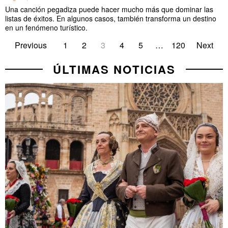
Una canción pegadiza puede hacer mucho más que dominar las
listas de éxitos. En algunos casos, también transforma un destino
en un fenómeno turístico.
Previous
1
2
3
4
5
…
120
Next
ÚLTIMAS NOTICIAS