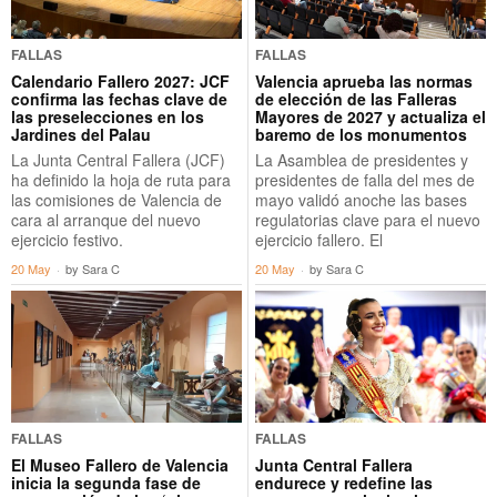
FALLAS
FALLAS
Calendario Fallero 2027: JCF
Valencia aprueba las normas
confirma las fechas clave de
de elección de las Falleras
las preselecciones en los
Mayores de 2027 y actualiza el
Jardines del Palau
baremo de los monumentos
La Junta Central Fallera (JCF)
La Asamblea de presidentes y
ha definido la hoja de ruta para
presidentes de falla del mes de
las comisiones de Valencia de
mayo validó anoche las bases
cara al arranque del nuevo
regulatorias clave para el nuevo
ejercicio festivo.
ejercicio fallero. El
20 May
by
Sara C
20 May
by
Sara C
FALLAS
FALLAS
El Museo Fallero de Valencia
Junta Central Fallera
inicia la segunda fase de
endurece y redefine las