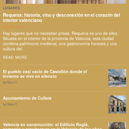
LUGARES
Requena: historia, vino y desconexión en el corazón del
interior valenciano
6 febrero, 2026
Hay lugares que no necesitan prisas. Requena es uno de ellos.
Situada en el interior de la provincia de Valencia, esta ciudad
combina patrimonio medieval, una gastronomía honesta y una
cultura del
READ MORE
El pueblo casi vacío de Castellón donde el
invierno se vive en silencio
by
Sara C
Ayuntamiento de Cullera
by
Sara C
Valencia en construcción: el Edificio Roglá,
comercio y arquitectura en la Valencia de los años