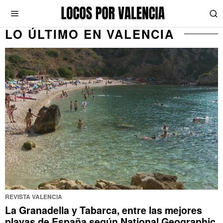
LO ÚLTIMO EN VALENCIA
REVISTA VALENCIA
La Granadella y Tabarca, entre las mejores
playas de España según National Geographic