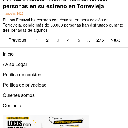
personas en su estreno en Torrevieja
4 agosto, 2026
El Low Festival ha cerrado con éxito su primera edición en
Torrevieja, donde más de 50.000 personas han disfrutado durante
tres jornadas de algunos
Previous
1
2
3
4
5
…
275
Next
Inicio
Aviso Legal
Política de cookies
Política de privacidad
Quienes somos
Contacto