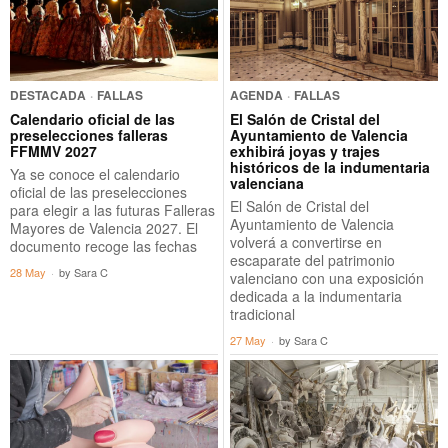
DESTACADA
·
FALLAS
AGENDA
·
FALLAS
Calendario oficial de las
El Salón de Cristal del
preselecciones falleras
Ayuntamiento de Valencia
FFMMV 2027
exhibirá joyas y trajes
históricos de la indumentaria
Ya se conoce el calendario
valenciana
oficial de las preselecciones
El Salón de Cristal del
para elegir a las futuras Falleras
Ayuntamiento de Valencia
Mayores de Valencia 2027. El
volverá a convertirse en
documento recoge las fechas
escaparate del patrimonio
28 May
by
Sara C
valenciano con una exposición
dedicada a la indumentaria
tradicional
27 May
by
Sara C