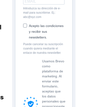
Introduzca su dirección de e-
mail para suscribirse. Ej.:
abc@xyz.com
l
Acepto las condiciones
y recibir sus
newsletters.
Puede cancelar su suscripción
cuando quiera mediante el
enlace de nuestra newsletter.
Usamos Brevo
como
plataforma de
marketing. Al
enviar este
formulario,
aceptas que
os
los datos
personales que
proporcionaste