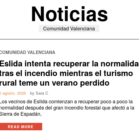
Noticias
Comunidad Valenciana
COMUNIDAD VALENCIANA
Eslida intenta recuperar la normalid
tras el incendio mientras el turismo
rural teme un verano perdido
5 agosto, 2026
by
Sara C
Los vecinos de Eslida comienzan a recuperar poco a poco la
normalidad después del gran incendio forestal que afectó a la
Sierra de Espadán,
READ MORE