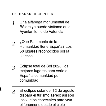
ENTRADAS RECIENTES
Una alfàbega monumental de
Bétera ya puede visitarse en el
Ayuntamiento de Valencia
e
¿Qué Patrimonio de la
Humanidad tiene España? Los
50 lugares reconocidos por la
Unesco
Eclipse total de Sol 2026: los
mejores lugares para verlo en
España, comunidad por
a
comunidad
a
El eclipse solar del 12 de agosto
dispara el turismo aéreo: así son
los vuelos especiales para vivir
el fenómeno desde el cielo