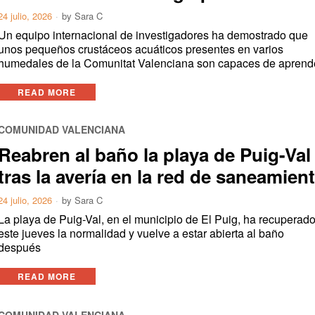
24 julio, 2026
by
Sara C
Un equipo internacional de investigadores ha demostrado que
unos pequeños crustáceos acuáticos presentes en varios
humedales de la Comunitat Valenciana son capaces de aprend
READ MORE
COMUNIDAD VALENCIANA
Reabren al baño la playa de Puig-Val
tras la avería en la red de saneamien
24 julio, 2026
by
Sara C
La playa de Puig-Val, en el municipio de El Puig, ha recuperad
este jueves la normalidad y vuelve a estar abierta al baño
después
READ MORE
COMUNIDAD VALENCIANA