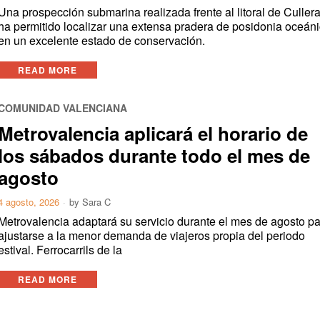
Una prospección submarina realizada frente al litoral de Culler
ha permitido localizar una extensa pradera de posidonia oceán
en un excelente estado de conservación.
READ MORE
COMUNIDAD VALENCIANA
Metrovalencia aplicará el horario de
los sábados durante todo el mes de
agosto
4 agosto, 2026
by
Sara C
Metrovalencia adaptará su servicio durante el mes de agosto p
ajustarse a la menor demanda de viajeros propia del periodo
estival. Ferrocarrils de la
READ MORE