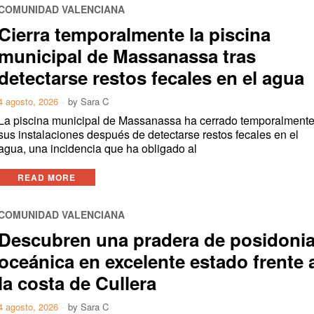
COMUNIDAD VALENCIANA
Cierra temporalmente la piscina
municipal de Massanassa tras
detectarse restos fecales en el agua
4 agosto, 2026
by
Sara C
La piscina municipal de Massanassa ha cerrado temporalment
sus instalaciones después de detectarse restos fecales en el
agua, una incidencia que ha obligado al
READ MORE
COMUNIDAD VALENCIANA
Descubren una pradera de posidoni
oceánica en excelente estado frente 
la costa de Cullera
4 agosto, 2026
by
Sara C