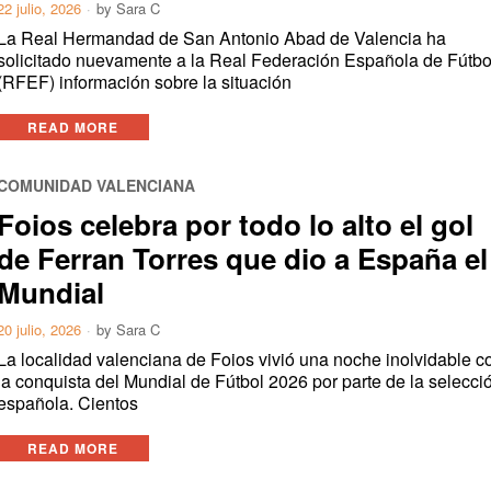
22 julio, 2026
by
Sara C
La Real Hermandad de San Antonio Abad de Valencia ha
solicitado nuevamente a la Real Federación Española de Fútbo
(RFEF) información sobre la situación
READ MORE
COMUNIDAD VALENCIANA
Foios celebra por todo lo alto el gol
de Ferran Torres que dio a España el
Mundial
20 julio, 2026
by
Sara C
La localidad valenciana de Foios vivió una noche inolvidable c
la conquista del Mundial de Fútbol 2026 por parte de la selecci
española. Cientos
READ MORE