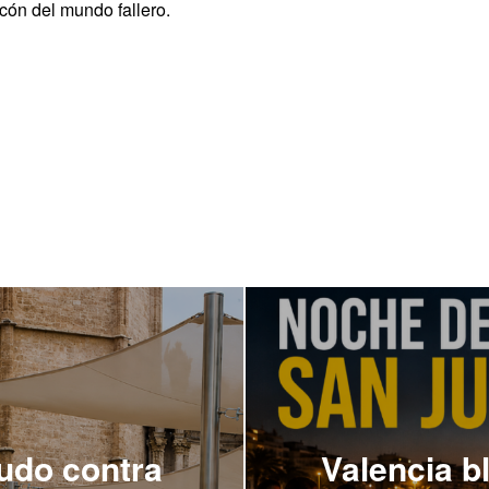
ncón del mundo fallero.
udo contra
Valencia b