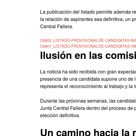
La publicación del listado permite además re
la relación de aspirantes sea definitiva, un 
Central Fallera.
C6802_LISTADO-PROVISIONAL-DE-CANDIDATAS-
C6801_LISTADO-PROVISIONAL-DE-CANDIDATAS-IN
Ilusión en las comis
La noticia ha sido recibida con gran expect
presencia de una candidata supone uno de lo
representa el reconocimiento al trabajo y la
Durante las próximas semanas, las candidata
Junta Central Fallera dentro del proceso de 
elección definitiva.
Un camino hacia la 