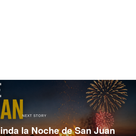
NEXT STORY
linda la Noche de San Juan