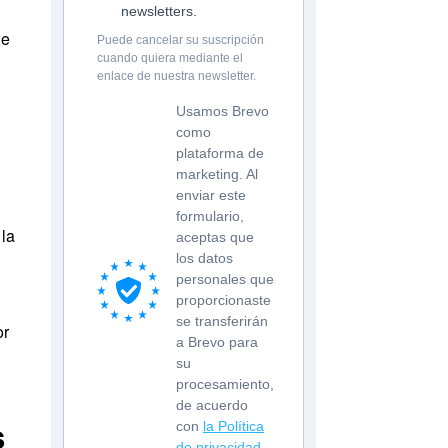
newsletters.
ue
Puede cancelar su suscripción
cuando quiera mediante el
enlace de nuestra newsletter.
Usamos Brevo
como
plataforma de
marketing. Al
enviar este
formulario,
 la
aceptas que
los datos
personales que
proporcionaste
se transferirán
or
a Brevo para
su
procesamiento,
de acuerdo
s
con
la Política
de privacidad