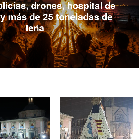
licías, drones, hospital de
y más de 25 toneladas de
leña