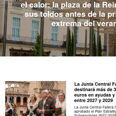
el calor: la plaza de la Re
sus toldos antes de la p
extrema del vera
La Junta Central F
destinará más de 
euros en ayudas y
entre 2027 y 2029
La Junta Central Fallera 
aprobado el Plan Estraté
Subvenciones 2027-2029