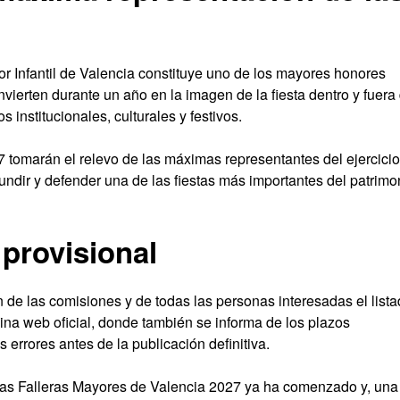
or Infantil de Valencia constituye uno de los mayores honores
nvierten durante un año en la imagen de la fiesta dentro y fuera
 institucionales, culturales y festivos.
7 tomarán el relevo de las máximas representantes del ejercicio
fundir y defender una de las fiestas más importantes del patrimo
 provisional
n de las comisiones y de todas las personas interesadas el list
ina web oficial, donde también se informa de los plazos
 errores antes de la publicación definitiva.
turas Falleras Mayores de Valencia 2027 ya ha comenzado y, una