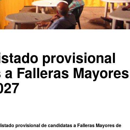
istado provisional
 a Falleras Mayores
027
 listado provisional de candidatas a Falleras Mayores de