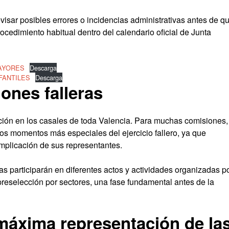
visar posibles errores o incidencias administrativas antes de q
procedimiento habitual dentro del calendario oficial de Junta
MAYORES
Descarga
FANTILES
Descarga
iones falleras
ación en los casales de toda Valencia. Para muchas comisiones,
s momentos más especiales del ejercicio fallero, ya que
 implicación de sus representantes.
s participarán en diferentes actos y actividades organizadas p
preselección por sectores, una fase fundamental antes de la
máxima representación de la