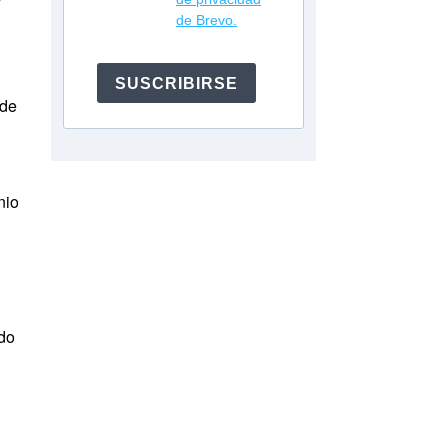
de Brevo.
SUSCRIBIRSE
 de
nio
ado