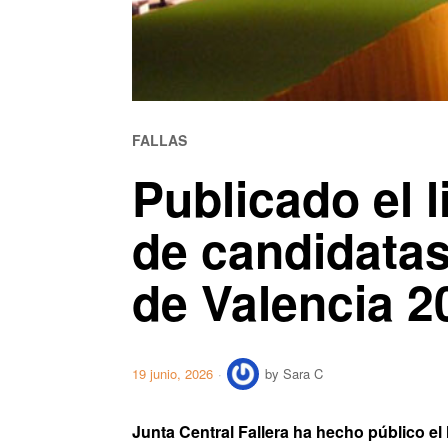
FALLAS
Publicado el l
de candidatas
de Valencia 2
19 junio, 2026
by
Sara C
Junta Central Fallera ha hecho público el