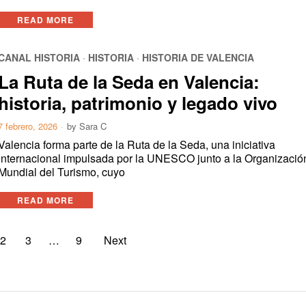
READ MORE
CANAL HISTORIA
·
HISTORIA
·
HISTORIA DE VALENCIA
La Ruta de la Seda en Valencia:
historia, patrimonio y legado vivo
7 febrero, 2026
by
Sara C
Valencia forma parte de la Ruta de la Seda, una iniciativa
internacional impulsada por la UNESCO junto a la Organizació
Mundial del Turismo, cuyo
READ MORE
2
3
…
9
Next