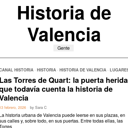
Historia de
Valencia
Gente
CANAL HISTORIA
·
HISTORIA
·
HISTORIA DE VALENCIA
·
LUGARE
Las Torres de Quart: la puerta herida
que todavía cuenta la historia de
Valencia
13 febrero, 2026
by
Sara C
La historia urbana de Valencia puede leerse en sus plazas, en
sus calles y, sobre todo, en sus puertas. Entre todas ellas, las
Torres