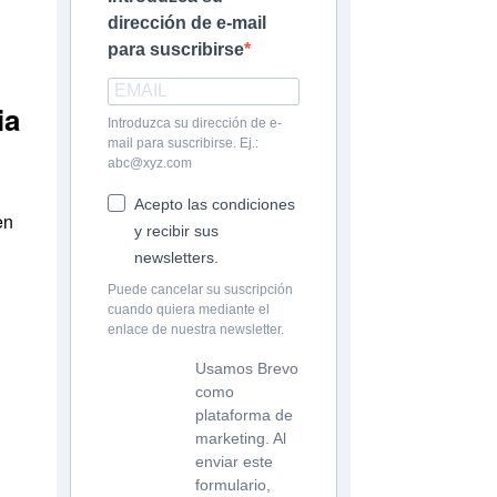
dirección de e-mail
para suscribirse
ia
Introduzca su dirección de e-
mail para suscribirse. Ej.:
abc@xyz.com
Acepto las condiciones
en
y recibir sus
newsletters.
Puede cancelar su suscripción
cuando quiera mediante el
enlace de nuestra newsletter.
Usamos Brevo
como
plataforma de
marketing. Al
enviar este
formulario,