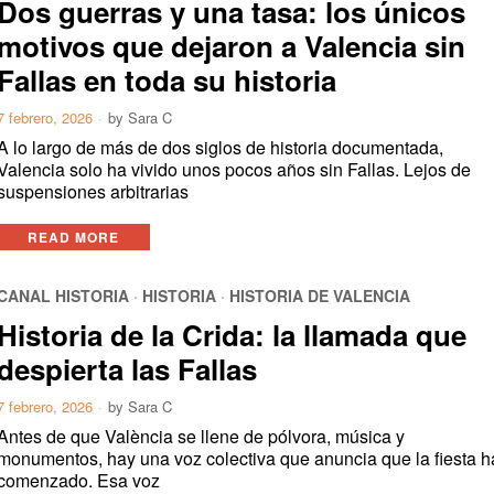
Dos guerras y una tasa: los únicos
motivos que dejaron a Valencia sin
Fallas en toda su historia
7 febrero, 2026
by
Sara C
A lo largo de más de dos siglos de historia documentada,
Valencia solo ha vivido unos pocos años sin Fallas. Lejos de
suspensiones arbitrarias
READ MORE
CANAL HISTORIA
·
HISTORIA
·
HISTORIA DE VALENCIA
Historia de la Crida: la llamada que
despierta las Fallas
7 febrero, 2026
by
Sara C
Antes de que València se llene de pólvora, música y
monumentos, hay una voz colectiva que anuncia que la fiesta h
comenzado. Esa voz