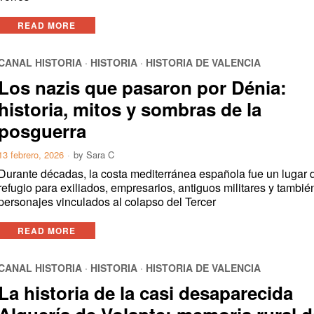
READ MORE
CANAL HISTORIA
·
HISTORIA
·
HISTORIA DE VALENCIA
Los nazis que pasaron por Dénia:
historia, mitos y sombras de la
posguerra
13 febrero, 2026
by
Sara C
Durante décadas, la costa mediterránea española fue un lugar 
refugio para exiliados, empresarios, antiguos militares y tambié
personajes vinculados al colapso del Tercer
READ MORE
CANAL HISTORIA
·
HISTORIA
·
HISTORIA DE VALENCIA
La historia de la casi desaparecida