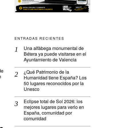
ENTRADAS RECIENTES
Una alfàbega monumental de
Bétera ya puede visitarse en el
Ayuntamiento de Valencia
de
¿Qué Patrimonio de la
n
Humanidad tiene España? Los
50 lugares reconocidos por la
Unesco
Eclipse total de Sol 2026: los
mejores lugares para verlo en
España, comunidad por
comunidad