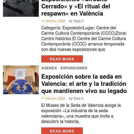
Cerrado» y «El ritual del
respawn» en València
11 febrero, 2026
by
Sara C
Categoría: ExposiciónLugar: Centre del
Carme Cultura Contemporània (CCCC)Zona:
Centro histórico El Centre del Carme Cultura
Contemporània (CCCC) arranca temporada
con dos nuevas exposiciones que
READ MORE
AGENDA
·
EXPOSICIONES
Exposición sobre la seda en
Valencia: el arte y la tradición
que mantienen vivo su legado
11 febrero, 2026
by
Sara C
El Museo de la Seda de Valencia acoge la
exposición «La industria de la seda
valenciana», una muestra que invita a
descubrir la historia,
READ MORE