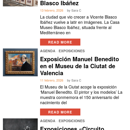
Blasco Ibáñez
13 febrero, 2026
by
Sara C
La ciudad que vio crecer a Vicente Blasco
Ibáñez vuelve a latir en imágenes. La Casa
Museo Blasco Ibáñez, situada frente al
Mediterráneo en
READ MORE
AGENDA
·
EXPOSICIONES
Exposición Manuel Benedito
en el Museu de la Ciutat de
Valencia
11 febrero, 2026
by
Sara C
El Museu de la Ciutat acoge la exposición
‘Manuel Benedito. El pintor y los modelos’ La
muestra conmemora el 150 aniversario del
nacimiento del
READ MORE
AGENDA
·
EXPOSICIONES
Exposiciones «Circuito