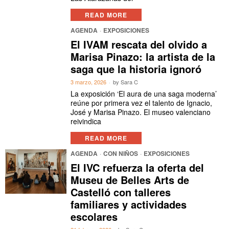
READ MORE
AGENDA
·
EXPOSICIONES
El IVAM rescata del olvido a
Marisa Pinazo: la artista de la
saga que la historia ignoró
3 marzo, 2026
by
Sara C
La exposición ‘El aura de una saga moderna’
reúne por primera vez el talento de Ignacio,
José y Marisa Pinazo. El museo valenciano
reivindica
READ MORE
AGENDA
·
CON NIÑOS
·
EXPOSICIONES
El IVC refuerza la oferta del
Museu de Belles Arts de
Castelló con talleres
familiares y actividades
escolares