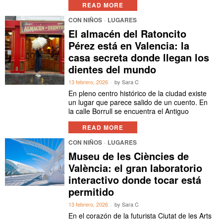
READ MORE
CON NIÑOS
·
LUGARES
El almacén del Ratoncito
Pérez está en Valencia: la
casa secreta donde llegan los
dientes del mundo
13 febrero, 2026
by
Sara C
En pleno centro histórico de la ciudad existe
un lugar que parece salido de un cuento. En
la calle Borrull se encuentra el Antiguo
READ MORE
CON NIÑOS
·
LUGARES
Museu de les Ciències de
València: el gran laboratorio
interactivo donde tocar está
permitido
13 febrero, 2026
by
Sara C
En el corazón de la futurista Ciutat de les Arts