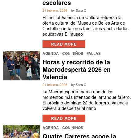
escolares
21 febrero, 2026
by
Sara C
El Institut Valencià de Cultura refuerza la
oferta cultural del Museu de Belles Arts de
Castelló con talleres familiares y actividades
educativas El museo
READ MORE
AGENDA
·
CON NIÑOS
·
FALLAS
Horas y recorrido de la
Macrodespertà 2026 en
Valencia
21 febrero, 2026
by
Sara C
La Macrodespertà marca uno de los
momentos más intensos del arranque fallero.
El próximo domingo 22 de febrero, Valencia
volverá a despertar al ritmo
READ MORE
AGENDA
·
CON NIÑOS
Quatre Carreres acoge la