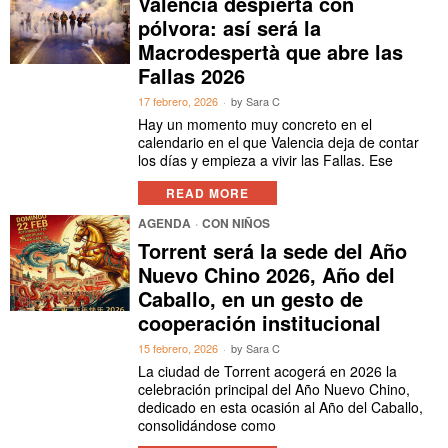
Valencia despierta con
pólvora: así será la
Macrodespertà que abre las
Fallas 2026
17 febrero, 2026
by
Sara C
Hay un momento muy concreto en el
calendario en el que Valencia deja de contar
los días y empieza a vivir las Fallas. Ese
READ MORE
AGENDA
·
CON NIÑOS
Torrent será la sede del Año
Nuevo Chino 2026, Año del
Caballo, en un gesto de
cooperación institucional
15 febrero, 2026
by
Sara C
La ciudad de Torrent acogerá en 2026 la
celebración principal del Año Nuevo Chino,
dedicado en esta ocasión al Año del Caballo,
consolidándose como