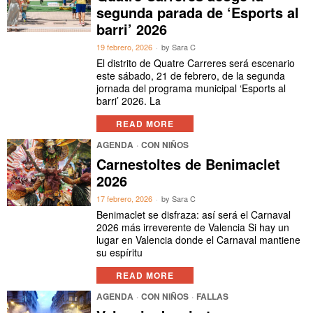
segunda parada de ‘Esports al
barri’ 2026
19 febrero, 2026
by
Sara C
El distrito de Quatre Carreres será escenario
este sábado, 21 de febrero, de la segunda
jornada del programa municipal ‘Esports al
barri’ 2026. La
READ MORE
AGENDA
·
CON NIÑOS
Carnestoltes de Benimaclet
2026
17 febrero, 2026
by
Sara C
Benimaclet se disfraza: así será el Carnaval
2026 más irreverente de Valencia Si hay un
lugar en Valencia donde el Carnaval mantiene
su espíritu
READ MORE
AGENDA
·
CON NIÑOS
·
FALLAS