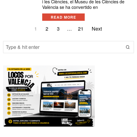
i les Ciències, el Museu de les Ciències de
València se ha convertido en
READ MORE
1
2
3
…
21
Next