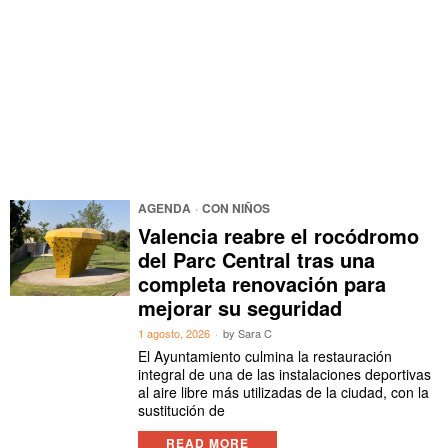
AGENDA
·
CON NIÑOS
Valencia reabre el rocódromo
del Parc Central tras una
completa renovación para
mejorar su seguridad
1 agosto, 2026
by
Sara C
El Ayuntamiento culmina la restauración
integral de una de las instalaciones deportivas
al aire libre más utilizadas de la ciudad, con la
sustitución de
READ MORE