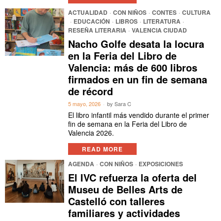
ACTUALIDAD
·
CON NIÑOS
·
CONTES
·
CULTURA
·
EDUCACIÓN
·
LIBROS
·
LITERATURA
·
RESEÑA LITERARIA
·
VALENCIA CIUDAD
Nacho Golfe desata la locura
en la Feria del Libro de
Valencia: más de 600 libros
firmados en un fin de semana
de récord
5 mayo, 2026
by
Sara C
El libro infantil más vendido durante el primer
fin de semana en la Feria del Libro de
Valencia 2026.
READ MORE
AGENDA
·
CON NIÑOS
·
EXPOSICIONES
El IVC refuerza la oferta del
Museu de Belles Arts de
Castelló con talleres
familiares y actividades