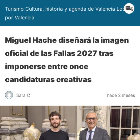
Turismo Cultura, historia y agenda de Valencia Locos
por Valencia
Miguel Hache diseñará la imagen
oficial de las Fallas 2027 tras
imponerse entre once
candidaturas creativas
Sara C
hace 2 meses