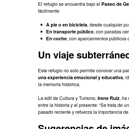
El refugio se encuentra bajo el
Paseo de Ge
fácilmente:
A pie o en bicicleta
, desde cualquier pu
En transporte público
, con paradas ce
En coche
, con aparcamientos públicos 
Un viaje subterráne
Este refugio no solo permite conocer una par
una experiencia emocional y educativa
, i
la memoria histórica.
La edil de Cultura y Turismo,
Irene Ruiz
, ha
entre la historia y el presente: “Se trata de 
pasado reciente y refuerza la importancia de 
Sugerencias de imág