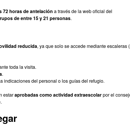
s 72 horas de antelación
a través de la web oficial del
rupos de entre 15 y 21 personas
.
vilidad reducida
, ya que solo se accede mediante escaleras 
te toda la visita.
s
.
s indicaciones del personal o los guías del refugio.
n estar
aprobadas como actividad extraescolar
por el consej
.
egar