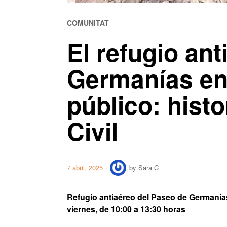
COMUNITAT
El refugio an
Germanías en 
público: histo
Civil
7 abril, 2025
by
Sara C
Refugio antiaéreo del Paseo de Germanías, 
viernes, de 10:00 a 13:30 horas