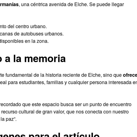
rmanías
, una céntrica avenida de Elche. Se puede llegar
nto del centro urbano.
rcanas de autobuses urbanos.
disponibles en la zona.
o a la memoria
te fundamental de la historia reciente de Elche, sino que
ofrec
deal para estudiantes, familias y cualquier persona interesada e
 recordado que este espacio busca ser un punto de encuentro
un recurso cultural de gran valor, que nos conecta con nuestro
la paz”.
enes para el artículo