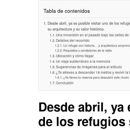
Tabla de contenidos
Desde abril, ya es posible visitar uno de los ref
su arquitectura y su valor histórico.
Una inmersión en el pasado bajo las calles de
Detalles del recorrido
Un refugio con historia… y arquitectura sorpren
Requisitos y condiciones de la visita
Ubicación y cómo llegar
Un viaje subterráneo a la memoria
Sugerencias de imágenes para el artículo
¿Te atreves a descender 18 metros y revivir la 
¿Ya tienes tu reserva para descubrir este rincón 
Conclusión
Desde abril, ya 
de los refugios