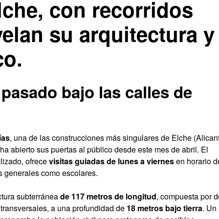
che, con recorridos
elan su arquitectura y
co.
pasado bajo las calles de
ías
, una de las construcciones más singulares de Elche (Alican
 ha abierto sus puertas al público desde este mes de abril. El
lizado, ofrece
visitas guiadas de lunes a viernes
en horario d
pos generales como escolares.
uctura subterránea
de 117 metros de longitud
, compuesta por d
s transversales, a una profundidad de
18 metros bajo tierra
. Un