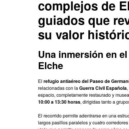
complejos de El
guiados que rev
su valor históri
Una inmersión en el 
Elche
El
refugio antiaéreo del Paseo de German
relacionadas con la
Guerra Civil Española
,
espacio, completamente restaurado y musea
10:00 a 13:30 horas
, dirigidas tanto a gru
El recorrido permite adentrarse en una estr
largos pasillos paralelos y cuatro corredore