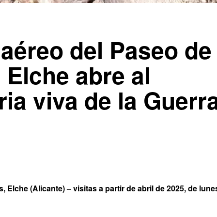
tiaéreo del Paseo de
Elche abre al
ria viva de la Guerr
Elche (Alicante) – visitas a partir de abril de 2025, de lune