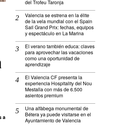
del Trofeu Taronja
Valencia se estrena en la élite
de la vela mundial con el Spain
Sail Grand Prix: fechas, equipos
y espectáculo en La Marina
El verano también educa: claves
para aprovechar las vacaciones
a
como una oportunidad de
aprendizaje
El Valencia CF presenta la
experiencia Hospitality del Nou
Mestalla con más de 6.500
asientos premium
Una alfàbega monumental de
Bétera ya puede visitarse en el
s a
Ayuntamiento de Valencia