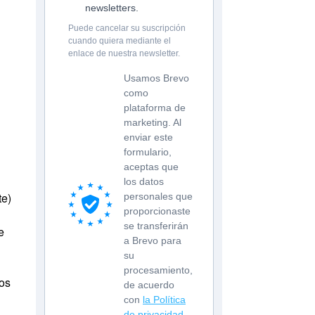
newsletters.
Puede cancelar su suscripción
cuando quiera mediante el
enlace de nuestra newsletter.
Usamos Brevo
como
plataforma de
marketing. Al
enviar este
formulario,
aceptas que
los datos
te)
personales que
proporcionaste
se transferirán
e
a Brevo para
su
procesamiento,
os
de acuerdo
con
la Política
de privacidad