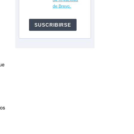
de Brevo.
SUSCRIBIRSE
ue
los