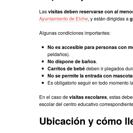
Las
visitas deben reservarse con al meno
Ayuntamiento de Elche
, y están dirigidas a
g
Algunas condiciones importantes:
No es accesible para personas con mo
peldaños).
No dispone de baños
.
Carritos de bebé
deben ir plegados duran
No se permite la entrada con mascota
Es obligatorio seguir en todo momento la
En el caso de
visitas escolares
, estas debe
escolar del centro educativo correspondiente
Ubicación y cómo ll