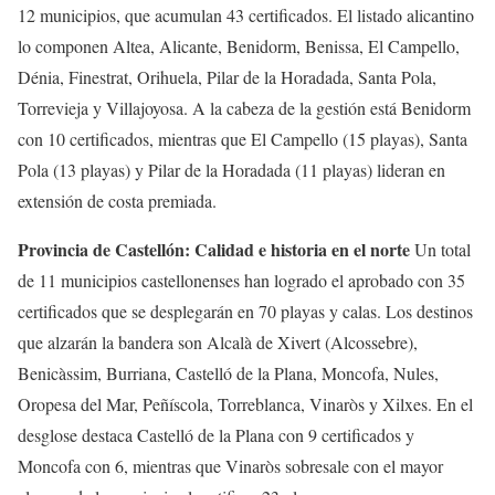
12 municipios, que acumulan 43 certificados. El listado alicantino
lo componen Altea, Alicante, Benidorm, Benissa, El Campello,
Dénia, Finestrat, Orihuela, Pilar de la Horadada, Santa Pola,
Torrevieja y Villajoyosa. A la cabeza de la gestión está Benidorm
con 10 certificados, mientras que El Campello (15 playas), Santa
Pola (13 playas) y Pilar de la Horadada (11 playas) lideran en
extensión de costa premiada.
Provincia de Castellón: Calidad e historia en el norte
Un total
de 11 municipios castellonenses han logrado el aprobado con 35
certificados que se desplegarán en 70 playas y calas. Los destinos
que alzarán la bandera son Alcalà de Xivert (Alcossebre),
Benicàssim, Burriana, Castelló de la Plana, Moncofa, Nules,
Oropesa del Mar, Peñíscola, Torreblanca, Vinaròs y Xilxes. En el
desglose destaca Castelló de la Plana con 9 certificados y
Moncofa con 6, mientras que Vinaròs sobresale con el mayor