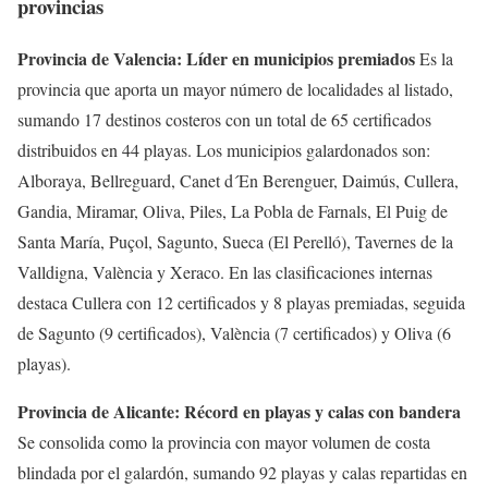
provincias
Provincia de Valencia: Líder en municipios premiados
Es la
provincia que aporta un mayor número de localidades al listado,
sumando 17 destinos costeros con un total de 65 certificados
distribuidos en 44 playas. Los municipios galardonados son:
Alboraya, Bellreguard, Canet d´En Berenguer, Daimús, Cullera,
Gandia, Miramar, Oliva, Piles, La Pobla de Farnals, El Puig de
Santa María, Puçol, Sagunto, Sueca (El Perelló), Tavernes de la
Valldigna, València y Xeraco. En las clasificaciones internas
destaca Cullera con 12 certificados y 8 playas premiadas, seguida
de Sagunto (9 certificados), València (7 certificados) y Oliva (6
playas).
Provincia de Alicante: Récord en playas y calas con bandera
Se consolida como la provincia con mayor volumen de costa
blindada por el galardón, sumando 92 playas y calas repartidas en