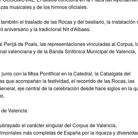
ezas musicales y de los himnos oficiales.
ambién el traslado de las Rocas y del bestiario, la instalación 
niversario y la tradicional Nit d’Albaes.
al Penjà de Poals, las representaciones vinculadas al Corpus, l
onal valenciana y de la Banda Sinfónica Municipal de Valencia,
junio con la Misa Pontifical en la Catedral, la Cabalgata del
s que acompañan la festividad, el recorrido de las Rocas, las
neral, eje central de la celebración desde hace siglos en la q
o.
 de Valencia
ubrayado el carácter singular del Corpus de Valencia,
rimoniales más completas de España por la riqueza y diversida