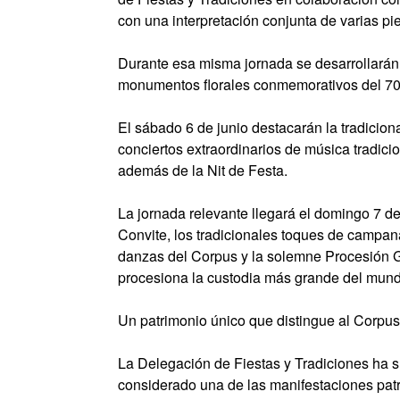
con una interpretación conjunta de varias pi
Durante esa misma jornada se desarrollarán t
monumentos florales conmemorativos del 700 a
El sábado 6 de junio destacarán la tradicion
conciertos extraordinarios de música tradici
además de la Nit de Festa.
La jornada relevante llegará el domingo 7 de 
Convite, los tradicionales toques de campana
danzas del Corpus y la solemne Procesión Ge
procesiona la custodia más grande del mund
Un patrimonio único que distingue al Corpus
La Delegación de Fiestas y Tradiciones ha s
considerado una de las manifestaciones pat