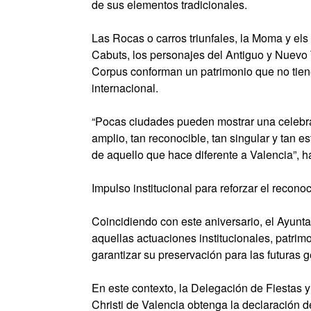
de sus elementos tradicionales.
Las Rocas o carros triunfales, la Moma y els 
Cabuts, los personajes del Antiguo y Nuevo T
Corpus conforman un patrimonio que no tiene
internacional.
“Pocas ciudades pueden mostrar una celebra
amplio, tan reconocible, tan singular y tan e
de aquello que hace diferente a Valencia”, h
Impulso institucional para reforzar el recon
Coincidiendo con este aniversario, el Ayun
aquellas actuaciones institucionales, patrimo
garantizar su preservación para las futuras 
En este contexto, la Delegación de Fiestas y
Christi de Valencia obtenga la declaración d