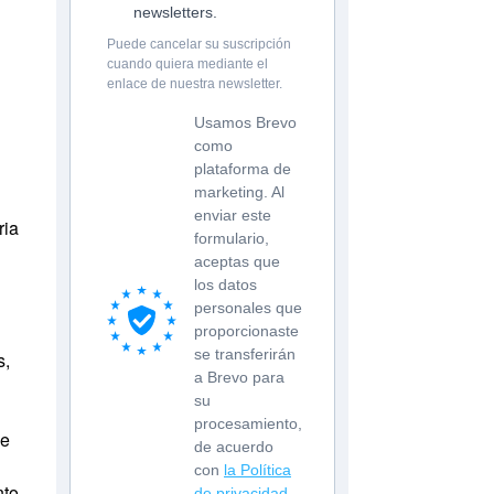
newsletters.
Puede cancelar su suscripción
cuando quiera mediante el
enlace de nuestra newsletter.
Usamos Brevo
como
plataforma de
marketing. Al
enviar este
ria
formulario,
aceptas que
los datos
personales que
proporcionaste
se transferirán
s,
a Brevo para
su
procesamiento,
de
de acuerdo
con
la Política
nto
de privacidad