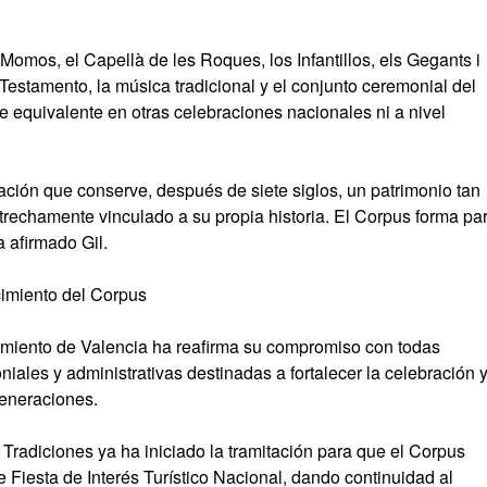
Momos, el Capellà de les Roques, los Infantillos, els Gegants i
estamento, la música tradicional y el conjunto ceremonial del
 equivalente en otras celebraciones nacionales ni a nivel
ción que conserve, después de siete siglos, un patrimonio tan
strechamente vinculado a su propia historia. El Corpus forma par
a afirmado Gil.
ocimiento del Corpus
tamiento de Valencia ha reafirma su compromiso con todas
niales y administrativas destinadas a fortalecer la celebración 
generaciones.
 Tradiciones ya ha iniciado la tramitación para que el Corpus
e Fiesta de Interés Turístico Nacional, dando continuidad al