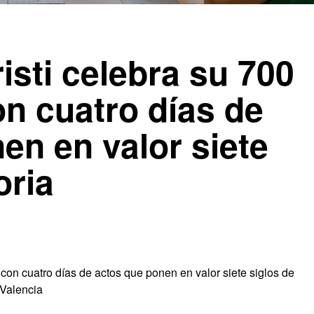
isti celebra su 700
on cuatro días de
en en valor siete
oria
 con cuatro días de actos que ponen en valor siete siglos de
n Valencia