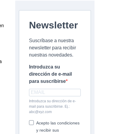
Newsletter
en
Suscríbase a nuestra
newsletter para recibir
nuestras novedades.
a
Introduzca su
dirección de e-mail
para suscribirse
Introduzca su dirección de e-
mail para suscribirse. Ej.:
abc@xyz.com
Acepto las condiciones
y recibir sus