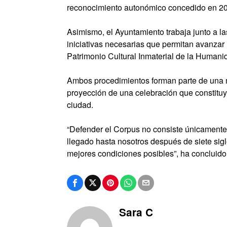
reconocimiento autonómico concedido en 2
Asimismo, el Ayuntamiento trabaja junto a l
iniciativas necesarias que permitan avanzar
Patrimonio Cultural Inmaterial de la Huma
Ambos procedimientos forman parte de una mi
proyección de una celebración que constituye
ciudad.
“Defender el Corpus no consiste únicamente 
llegado hasta nosotros después de siete siglo
mejores condiciones posibles”, ha concluido
Sara C