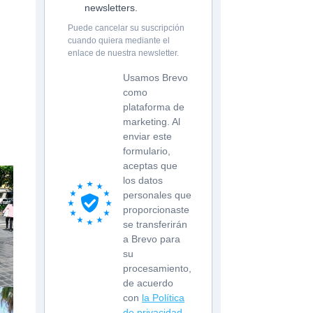
newsletters.
Puede cancelar su suscripción
cuando quiera mediante el
enlace de nuestra newsletter.
Usamos Brevo
como
plataforma de
marketing. Al
enviar este
formulario,
aceptas que
los datos
personales que
proporcionaste
se transferirán
a Brevo para
su
procesamiento,
de acuerdo
con
la Política
de privacidad