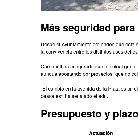
Más seguridad para 
Desde el Ayuntamiento defienden que esta m
la convivencia entre los distintos usos del e
Carbonell ha asegurado que el actual gobier
aunque apostando por proyectos “que no coli
“El cambio en la avenida de la Plata es un 
peatones”, ha señalado el edil.
Presupuesto y plaz
Actuación