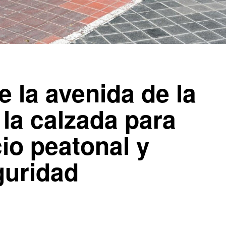
de la avenida de la
 la calzada para
io peatonal y
guridad