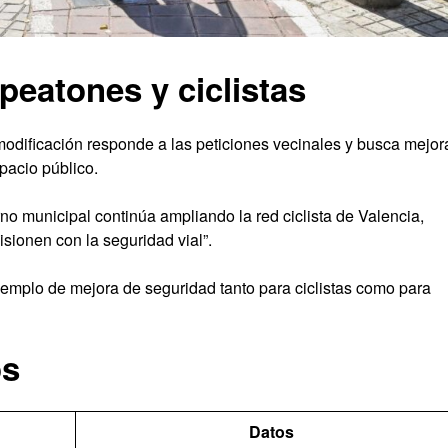
peatones y ciclistas
odificación responde a las peticiones vecinales y busca mejor
spacio público.
no municipal continúa ampliando la red ciclista de Valencia,
sionen con la seguridad vial”.
ejemplo de mejora de seguridad tanto para ciclistas como para
os
Datos