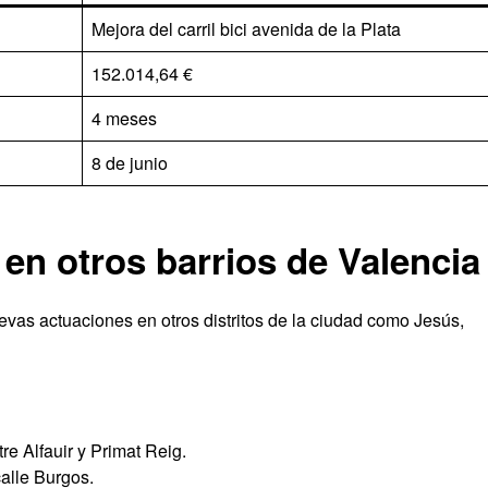
Mejora del carril bici avenida de la Plata
152.014,64 €
4 meses
8 de junio
en otros barrios de Valencia
evas actuaciones en otros distritos de la ciudad como Jesús,
re Alfauir y Primat Reig.
calle Burgos.