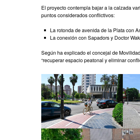
El proyecto contempla bajar a la calzada vari
puntos considerados conflictivos:
La rotonda de avenida de la Plata con 
La conexión con Sapadors y Doctor Waksm
Según ha explicado el concejal de Movilidad 
“recuperar espacio peatonal y eliminar conflic