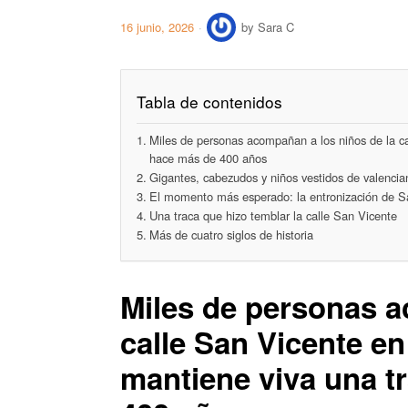
16 junio, 2026
by
Sara C
Tabla de contenidos
Miles de personas acompañan a los niños de la ca
hace más de 400 años
Gigantes, cabezudos y niños vestidos de valencia
El momento más esperado: la entronización de Sa
Una traca que hizo temblar la calle San Vicente
Más de cuatro siglos de historia
Miles de personas a
calle San Vicente e
mantiene viva una t