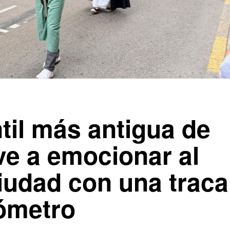
ntil más antigua de
ve a emocionar al
ciudad con una traca
lómetro