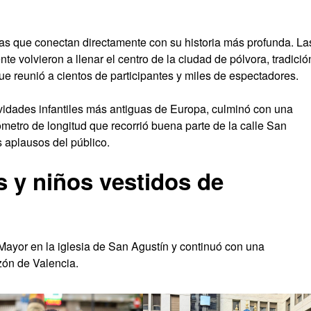
as que conectan directamente con su historia más profunda. La
te volvieron a llenar el centro de la ciudad de pólvora, tradició
e reunió a cientos de participantes y miles de espectadores.
ividades infantiles más antiguas de Europa, culminó con una
ómetro de longitud que recorrió buena parte de la calle San
s aplausos del público.
 y niños vestidos de
Mayor en la iglesia de San Agustín y continuó con una
azón de Valencia.