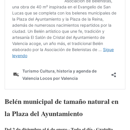
Belén municipal de tamaño natural en
la Plaza del Ayuntamiento
Del 2 de diciembre al 6 de enero · Todo el día · Gratuito