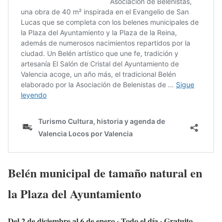
Belén municipal de tamaño natural en
la Plaza del Ayuntamiento
Del 2 de diciembre al 6 de enero · Todo el día · Gratuito