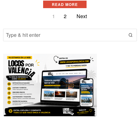
READ MORE
1
2
Next