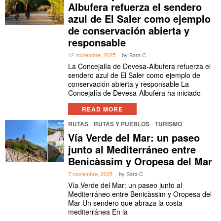
Albufera refuerza el sendero
azul de El Saler como ejemplo
de conservación abierta y
responsable
12 noviembre, 2025
by
Sara C
La Concejalía de Devesa-Albufera refuerza el
sendero azul de El Saler como ejemplo de
conservación abierta y responsable La
Concejalía de Devesa-Albufera ha iniciado
READ MORE
RUTAS
·
RUTAS Y PUEBLOS
·
TURISMO
Vía Verde del Mar: un paseo
junto al Mediterráneo entre
Benicàssim y Oropesa del Mar
7 noviembre, 2025
by
Sara C
Vía Verde del Mar: un paseo junto al
Mediterráneo entre Benicàssim y Oropesa del
Mar Un sendero que abraza la costa
mediterránea En la