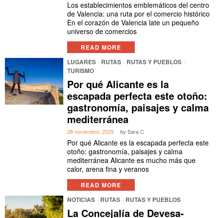
Los establecimientos emblemáticos del centro
de Valencia: una ruta por el comercio histórico
En el corazón de Valencia late un pequeño
universo de comercios
READ MORE
LUGARES
·
RUTAS
·
RUTAS Y PUEBLOS
·
TURISMO
Por qué Alicante es la
escapada perfecta este otoño:
gastronomía, paisajes y calma
mediterránea
28 noviembre, 2025
by
Sara C
Por qué Alicante es la escapada perfecta este
otoño: gastronomía, paisajes y calma
mediterránea Alicante es mucho más que
calor, arena fina y veranos
READ MORE
NOTICIAS
·
RUTAS
·
RUTAS Y PUEBLOS
La Concejalía de Devesa-