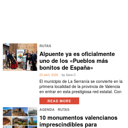
RUTAS
Alpuente ya es oficialmente
uno de los «Pueblos más
bonitos de España»
25 abril, 2026
by
Sara C
El municipio de La Serranía se convierte en la
primera localidad de la provincia de Valencia
en entrar en esta prestigiosa red estatal. Con
READ MORE
AGENDA
·
RUTAS
10 monumentos valencianos
imprescindibles para