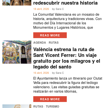
redescubrir nuestra historia
18 abril, 2026
by
Sara C
La Comunitat Valenciana es un mosaico de
historia, arquitectura y tradiciones vivas. Con
motivo del Día Internacional de los
Monumentos y Lugares Históricos, que
READ MORE
AGENDA
·
RUTAS
València estrena la ruta de
Sant Vicent Ferrer: Un viaje
gratuito por los milagros y el
legado del santo
16 abril, 2026
by
Sara C
El Ayuntamiento lanza un itinerario por Ciutat
Vella para redescubrir la figura del teólogo
valenciano. Las visitas guiadas gratuitas se
realizarán en varios idiomas,
READ MORE
RUTAS
·
TURISMO