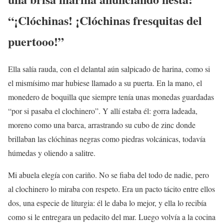
“¡Clóchinas! ¡Clóchinas fresquitas del
puertooo!”
Ella salía rauda, con el delantal aún salpicado de harina, como si
el mismísimo mar hubiese llamado a su puerta. En la mano, el
monedero de boquilla que siempre tenía unas monedas guardadas
“por si pasaba el clochinero”. Y allí estaba él: gorra ladeada,
moreno como una barca, arrastrando su cubo de zinc donde
brillaban las clóchinas negras como piedras volcánicas, todavía
húmedas y oliendo a salitre.
Mi abuela elegía con cariño. No se fiaba del todo de nadie, pero
al clochinero lo miraba con respeto. Era un pacto tácito entre ellos
dos, una especie de liturgia: él le daba lo mejor, y ella lo recibía
como si le entregara un pedacito del mar. Luego volvía a la cocina