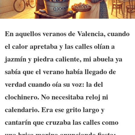
En aquellos veranos de Valencia, cuando
el calor apretaba y las calles olían a
jazmín y piedra caliente, mi abuela ya
sabía que el verano había llegado de
verdad cuando oía su voz: la del
clochinero. No necesitaba reloj ni
calendario. Era ese grito largo y
cantarín que cruzaba las calles como
una brisa marina anunciando fiesta: