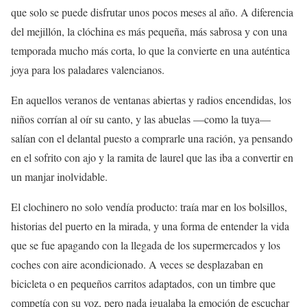
que solo se puede disfrutar unos pocos meses al año. A diferencia
del mejillón, la clóchina es más pequeña, más sabrosa y con una
temporada mucho más corta, lo que la convierte en una auténtica
joya para los paladares valencianos.
En aquellos veranos de ventanas abiertas y radios encendidas, los
niños corrían al oír su canto, y las abuelas —como la tuya—
salían con el delantal puesto a comprarle una ración, ya pensando
en el sofrito con ajo y la ramita de laurel que las iba a convertir en
un manjar inolvidable.
El clochinero no solo vendía producto: traía mar en los bolsillos,
historias del puerto en la mirada, y una forma de entender la vida
que se fue apagando con la llegada de los supermercados y los
coches con aire acondicionado. A veces se desplazaban en
bicicleta o en pequeños carritos adaptados, con un timbre que
competía con su voz, pero nada igualaba la emoción de escuchar