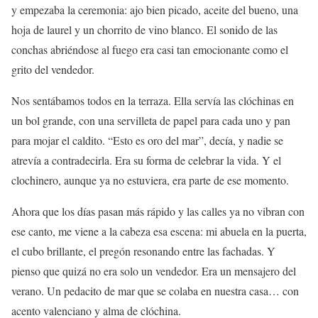
y empezaba la ceremonia: ajo bien picado, aceite del bueno, una
hoja de laurel y un chorrito de vino blanco. El sonido de las
conchas abriéndose al fuego era casi tan emocionante como el
grito del vendedor.
Nos sentábamos todos en la terraza. Ella servía las clóchinas en
un bol grande, con una servilleta de papel para cada uno y pan
para mojar el caldito. “Esto es oro del mar”, decía, y nadie se
atrevía a contradecirla. Era su forma de celebrar la vida. Y el
clochinero, aunque ya no estuviera, era parte de ese momento.
Ahora que los días pasan más rápido y las calles ya no vibran con
ese canto, me viene a la cabeza esa escena: mi abuela en la puerta,
el cubo brillante, el pregón resonando entre las fachadas. Y
pienso que quizá no era solo un vendedor. Era un mensajero del
verano. Un pedacito de mar que se colaba en nuestra casa… con
acento valenciano y alma de clóchina.