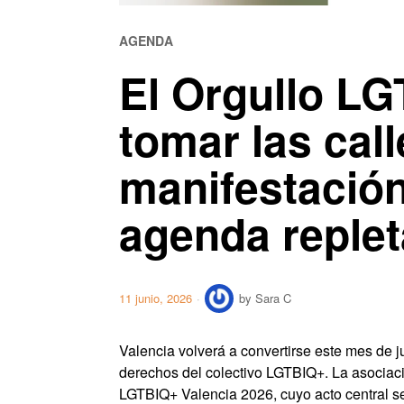
AGENDA
El Orgullo LG
tomar las call
manifestación
agenda replet
11 junio, 2026
by
Sara C
Valencia volverá a convertirse este mes de ju
derechos del colectivo LGTBIQ+. La asociac
LGTBIQ+ Valencia 2026, cuyo acto central se