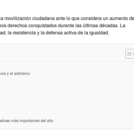
la movilización ciudadana ante lo que considera un aumento d
unos derechos conquistados durante las últimas décadas. La
d, la resistencia y la defensa activa de la igualdad.
ura y el activismo
icativas más importantes del año