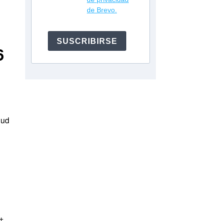
de Brevo.
SUSCRIBIRSE
6
lud
+