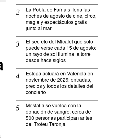
La Pobla de Farnals llena las
noches de agosto de cine, circo,
magia y espectáculos gratis
junto al mar
El secreto del Micalet que solo
puede verse cada 15 de agosto:
un rayo de sol ilumina la torre
a
desde hace siglos
Estopa actuará en Valencia en
noviembre de 2026: entradas,
precios y todos los detalles del
concierto
Mestalla se vuelca con la
donación de sangre: cerca de
500 personas participan antes
del Trofeu Taronja
o