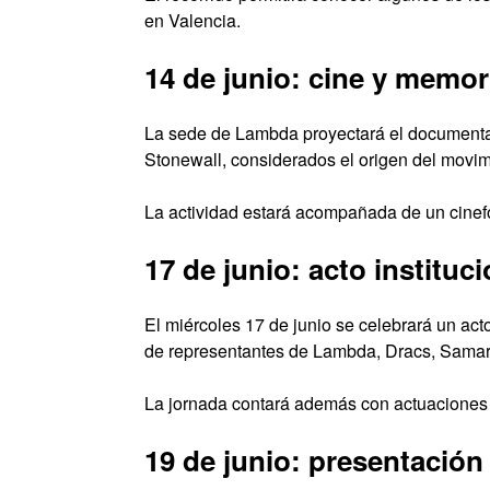
en Valencia.
14 de junio: cine y memor
La sede de Lambda proyectará el documental
Stonewall, considerados el origen del movi
La actividad estará acompañada de un cinefó
17 de junio: acto instituci
El miércoles 17 de junio se celebrará un act
de representantes de Lambda, Dracs, Samaru
La jornada contará además con actuaciones m
19 de junio: presentación l