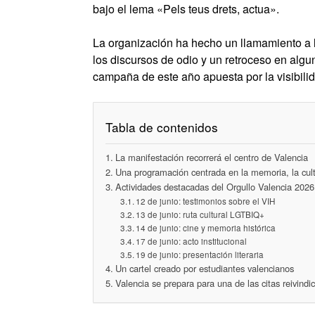
bajo el lema «Pels teus drets, actua».
La organización ha hecho un llamamiento a 
los discursos de odio y un retroceso en alg
campaña de este año apuesta por la visibilida
Tabla de contenidos
La manifestación recorrerá el centro de Valencia
Una programación centrada en la memoria, la cult
Actividades destacadas del Orgullo Valencia 2026
12 de junio: testimonios sobre el VIH
13 de junio: ruta cultural LGTBIQ+
14 de junio: cine y memoria histórica
17 de junio: acto institucional
19 de junio: presentación literaria
Un cartel creado por estudiantes valencianos
Valencia se prepara para una de las citas reivind