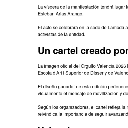
La víspera de la manifestación tendrá lugar l
Esteban Arias Arango.
El acto se celebrará en la sede de Lambda a 
activistas de la entidad.
Un cartel creado po
La imagen oficial del Orgullo Valencia 2026 
Escola d’Art i Superior de Disseny de Valen
El diseño ganador de esta edición pertenece
visualmente el mensaje de movilización y de
Según los organizadores, el cartel refleja la
reivindica la importancia de seguir avanzan