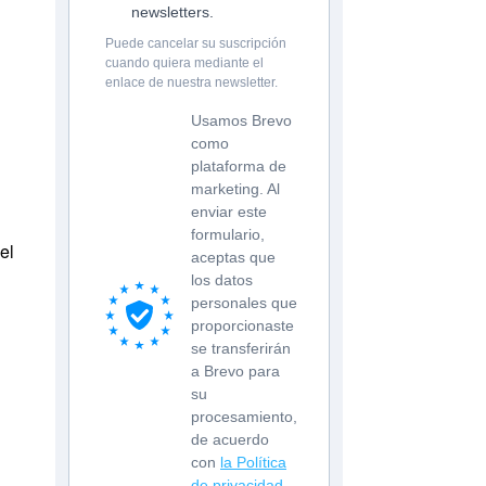
newsletters.
Puede cancelar su suscripción
cuando quiera mediante el
enlace de nuestra newsletter.
Usamos Brevo
como
plataforma de
marketing. Al
enviar este
formulario,
el
aceptas que
los datos
personales que
proporcionaste
se transferirán
a Brevo para
su
procesamiento,
de acuerdo
con
la Política
de privacidad