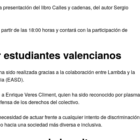
a presentación del libro Calles y cadenas, del autor Sergio
partir de las 18:00 horas y contará con la participación de
r estudiantes valencianos
ha sido realizada gracias a la colaboración entre Lambda y la
cia (EASD).
 a Enrique Veres Climent, quien ha sido reconocido por plasma
fensa de los derechos del colectivo.
 necesidad de actuar frente a cualquier intento de discriminación
do hacia una sociedad más diversa e inclusiva.