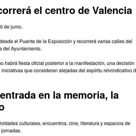
orrerá el centro de Valencia
0 de junio.
desde el Puente de la Exposición y recorrerá varias calles del
za del Ayuntamiento.
abrá fiesta oficial posterior a la manifestación, una decisión
iniciativas que consideran alejadas del espíritu reivindicativo d
ntrada en la memoria, la
o
dades culturales, encuentros, cine, literatura y espacios de
 jornadas.