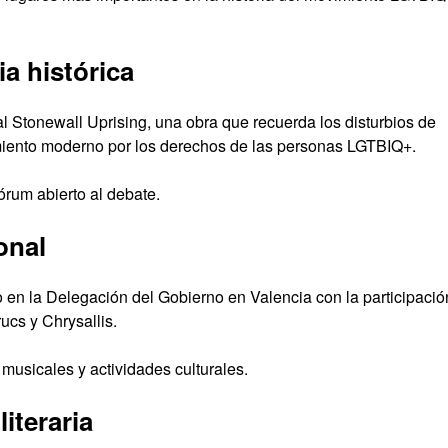
ia histórica
 Stonewall Uprising, una obra que recuerda los disturbios de
miento moderno por los derechos de las personas LGTBIQ+.
rum abierto al debate.
onal
o en la Delegación del Gobierno en Valencia con la participació
cs y Chrysallis.
usicales y actividades culturales.
iteraria