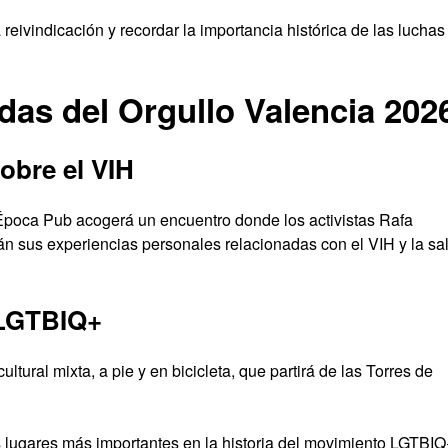
 reivindicación y recordar la importancia histórica de las luchas
das del Orgullo Valencia 202
sobre el VIH
l Época Pub acogerá un encuentro donde los activistas Rafa
n sus experiencias personales relacionadas con el VIH y la sa
l LGTBIQ+
ltural mixta, a pie y en bicicleta, que partirá de las Torres de
os lugares más importantes en la historia del movimiento LGTBIQ