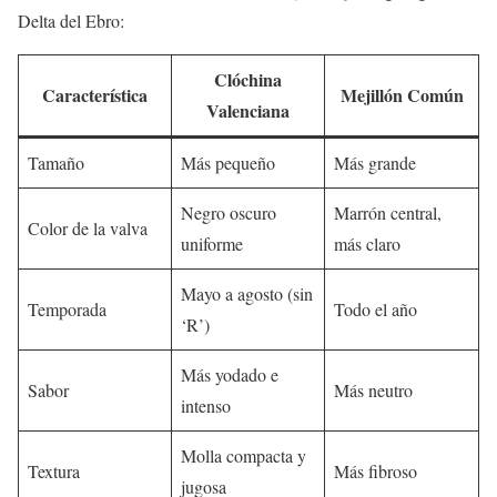
Delta del Ebro:
Clóchina
Característica
Mejillón Común
Valenciana
Tamaño
Más pequeño
Más grande
Negro oscuro
Marrón central,
Color de la valva
uniforme
más claro
Mayo a agosto (sin
Temporada
Todo el año
‘R’)
Más yodado e
Sabor
Más neutro
intenso
Molla compacta y
Textura
Más fibroso
jugosa