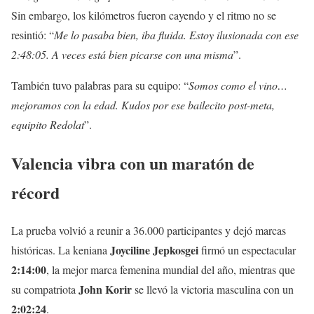
Sin embargo, los kilómetros fueron cayendo y el ritmo no se
resintió: “
Me lo pasaba bien, iba fluida. Estoy ilusionada con ese
2:48:05. A veces está bien picarse con una misma
”.
También tuvo palabras para su equipo: “
Somos como el vino…
mejoramos con la edad. Kudos por ese bailecito post-meta,
equipito Redolat
”.
Valencia vibra con un maratón de
récord
La prueba volvió a reunir a 36.000 participantes y dejó marcas
Joyciline Jepkosgei
históricas. La keniana
firmó un espectacular
2:14:00
, la mejor marca femenina mundial del año, mientras que
John Korir
su compatriota
se llevó la victoria masculina con un
2:02:24
.