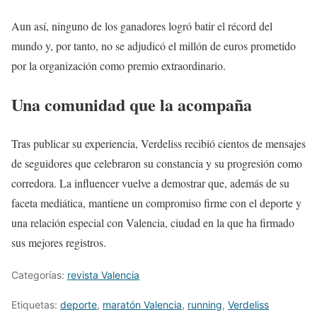
Aun así, ninguno de los ganadores logró batir el récord del
mundo y, por tanto, no se adjudicó el millón de euros prometido
por la organización como premio extraordinario.
Una comunidad que la acompaña
Tras publicar su experiencia, Verdeliss recibió cientos de mensajes
de seguidores que celebraron su constancia y su progresión como
corredora. La influencer vuelve a demostrar que, además de su
faceta mediática, mantiene un compromiso firme con el deporte y
una relación especial con Valencia, ciudad en la que ha firmado
sus mejores registros.
Categorías:
revista Valencia
Etiquetas:
deporte
,
maratón Valencia
,
running
,
Verdeliss