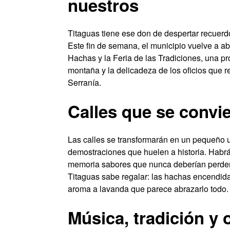
nuestros
Titaguas tiene ese don de despertar recuer
Este fin de semana, el municipio vuelve a ab
Hachas y la Feria de las Tradiciones, una pr
montaña y la delicadeza de los oficios que re
Serranía.
Calles que se convi
Las calles se transformarán en un pequeño un
demostraciones que huelen a historia. Habr
memoria sabores que nunca deberían perders
Titaguas sabe regalar: las hachas encendida
aroma a lavanda que parece abrazarlo todo.
Música, tradición y 