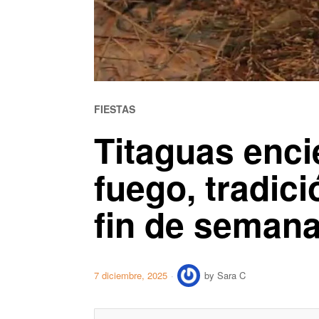
FIESTAS
Titaguas enci
fuego, tradic
fin de seman
7 diciembre, 2025
by
Sara C