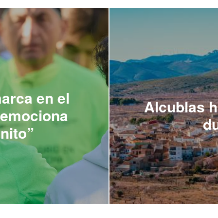
arca en el
Alcublas h
e emociona
du
nito”