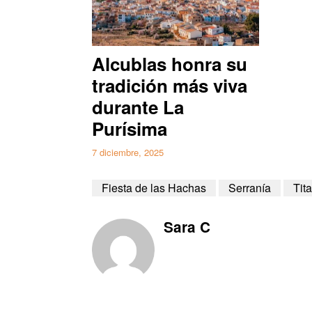
Alcublas honra su
tradición más viva
durante La
Purísima
7 diciembre, 2025
Fiesta de las Hachas
Serranía
Tit
Sara C