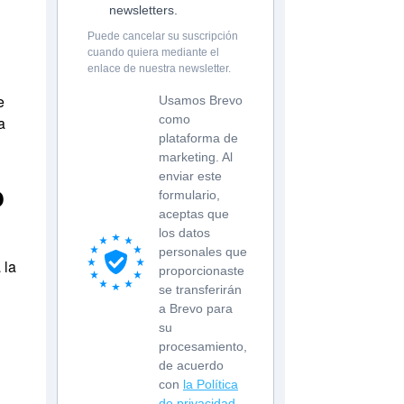
newsletters.
Puede cancelar su suscripción
cuando quiera mediante el
enlace de nuestra newsletter.
e
Usamos Brevo
como
a
plataforma de
marketing. Al
enviar este
o
formulario,
aceptas que
los datos
personales que
 la
proporcionaste
se transferirán
a Brevo para
su
procesamiento,
de acuerdo
con
la Política
de privacidad