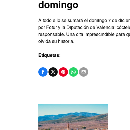
domingo
A todo ello se sumará el domingo 7 de dicie
por Fotur y la Diputación de Valencia: cóctele
responsable. Una cita imprescindible para qu
olvida su historia.
Etiquetas: