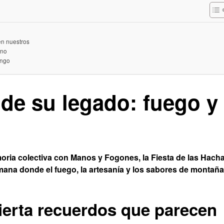
en nuestros
ano
ingo
de su legado: fuego y
moria colectiva con Manos y Fogones, la Fiesta de las Hach
semana donde el fuego, la artesanía y los sabores de montaña
ierta recuerdos que parecen