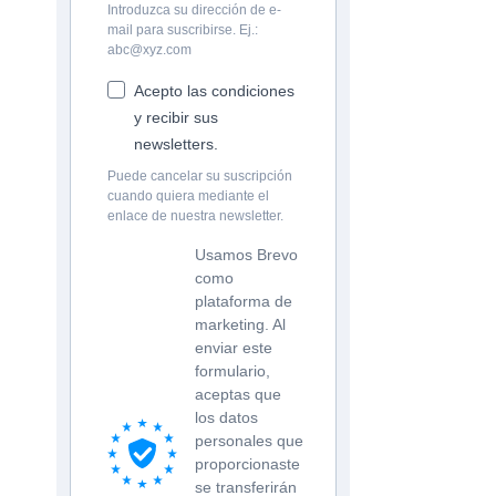
Introduzca su dirección de e-
mail para suscribirse. Ej.:
abc@xyz.com
Acepto las condiciones
y recibir sus
newsletters.
Puede cancelar su suscripción
cuando quiera mediante el
enlace de nuestra newsletter.
Usamos Brevo
como
plataforma de
marketing. Al
enviar este
formulario,
aceptas que
los datos
personales que
proporcionaste
se transferirán