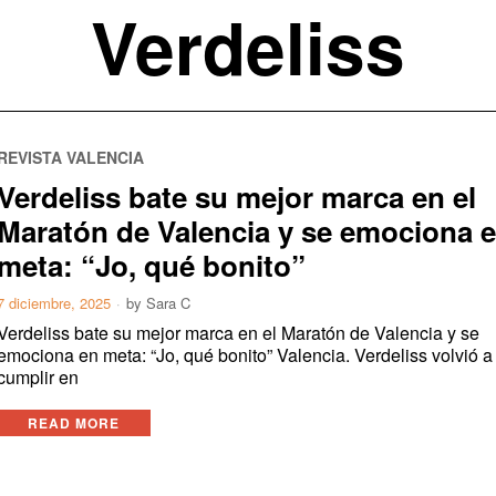
Verdeliss
REVISTA VALENCIA
Verdeliss bate su mejor marca en el
Maratón de Valencia y se emociona 
meta: “Jo, qué bonito”
7 diciembre, 2025
by
Sara C
Verdeliss bate su mejor marca en el Maratón de Valencia y se
emociona en meta: “Jo, qué bonito” Valencia. Verdeliss volvió a
cumplir en
READ MORE