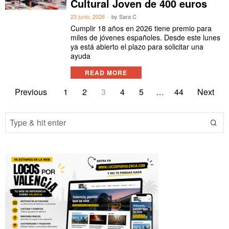
Cultural Joven de 400 euros
23 junio, 2026
by
Sara C
Cumplir 18 años en 2026 tiene premio para
miles de jóvenes españoles. Desde este lunes
ya está abierto el plazo para solicitar una
ayuda
READ MORE
Previous
1
2
3
4
5
…
44
Next