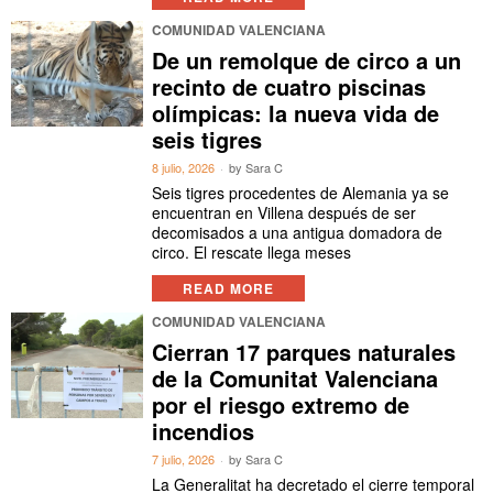
COMUNIDAD VALENCIANA
De un remolque de circo a un
recinto de cuatro piscinas
olímpicas: la nueva vida de
seis tigres
8 julio, 2026
by
Sara C
Seis tigres procedentes de Alemania ya se
encuentran en Villena después de ser
decomisados a una antigua domadora de
circo. El rescate llega meses
READ MORE
COMUNIDAD VALENCIANA
Cierran 17 parques naturales
de la Comunitat Valenciana
por el riesgo extremo de
incendios
7 julio, 2026
by
Sara C
La Generalitat ha decretado el cierre temporal