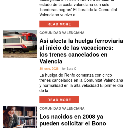
estado de la costa valenciana con seis
‘banderas negras’ El litoral de la Comunitat
Valenciana vuelve a
READ MORE
COMUNIDAD VALENCIANA
Así afecta la huelga ferroviaria
al inicio de las vacaciones:
los trenes cancelados en
Valencia
30 junio, 2026
by
Sara C
La huelga de Renfe comienza con cinco
trenes cancelados en la Comunitat Valenciana
y normalidad en la alta velocidad El primer día
de la
READ MORE
COMUNIDAD VALENCIANA
Los nacidos en 2008 ya
pueden solicitar el Bono