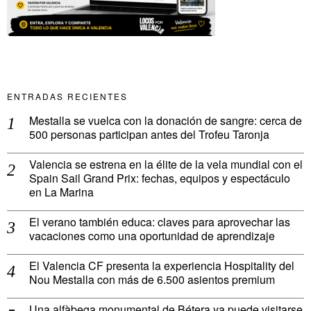
ENTRADAS RECIENTES
Mestalla se vuelca con la donación de sangre: cerca de
500 personas participan antes del Trofeu Taronja
Valencia se estrena en la élite de la vela mundial con el
Spain Sail Grand Prix: fechas, equipos y espectáculo
en La Marina
El verano también educa: claves para aprovechar las
vacaciones como una oportunidad de aprendizaje
El Valencia CF presenta la experiencia Hospitality del
Nou Mestalla con más de 6.500 asientos premium
Una alfàbega monumental de Bétera ya puede visitarse