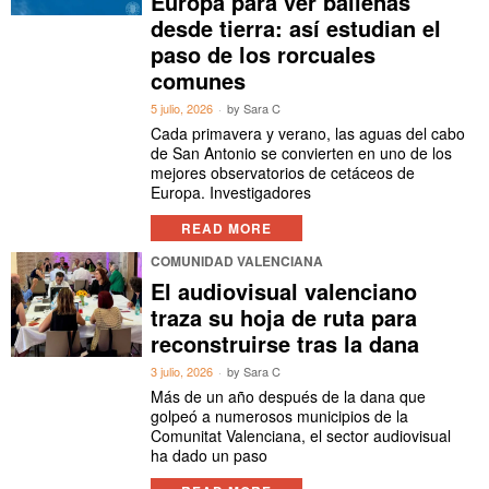
Europa para ver ballenas
desde tierra: así estudian el
paso de los rorcuales
comunes
5 julio, 2026
by
Sara C
Cada primavera y verano, las aguas del cabo
de San Antonio se convierten en uno de los
mejores observatorios de cetáceos de
Europa. Investigadores
READ MORE
COMUNIDAD VALENCIANA
El audiovisual valenciano
traza su hoja de ruta para
reconstruirse tras la dana
3 julio, 2026
by
Sara C
Más de un año después de la dana que
golpeó a numerosos municipios de la
Comunitat Valenciana, el sector audiovisual
ha dado un paso