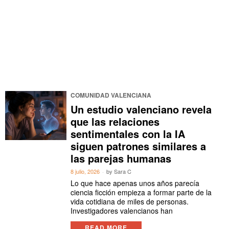
COMUNIDAD VALENCIANA
Un estudio valenciano revela
que las relaciones
sentimentales con la IA
siguen patrones similares a
las parejas humanas
8 julio, 2026
by
Sara C
Lo que hace apenas unos años parecía
ciencia ficción empieza a formar parte de la
vida cotidiana de miles de personas.
Investigadores valencianos han
READ MORE