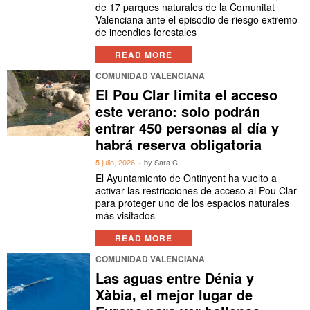
de 17 parques naturales de la Comunitat
Valenciana ante el episodio de riesgo extremo
de incendios forestales
READ MORE
COMUNIDAD VALENCIANA
El Pou Clar limita el acceso
este verano: solo podrán
entrar 450 personas al día y
habrá reserva obligatoria
5 julio, 2026
by
Sara C
El Ayuntamiento de Ontinyent ha vuelto a
activar las restricciones de acceso al Pou Clar
para proteger uno de los espacios naturales
más visitados
READ MORE
COMUNIDAD VALENCIANA
Las aguas entre Dénia y
Xàbia, el mejor lugar de