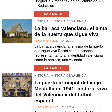
Droguería Almenar 17 de noviembre de 2025
– Redacción
READ MORE
HISTORIA
·
HISTORIA DE VALENCIA
La barraca valenciana: el alma
de la huerta que sigue viva
16 noviembre, 2025
by
Sara C
La barraca valenciana: el alma de la huerta
que sigue viva Pocas construcciones
representan tanto a la identidad valenciana
como la barraca, una vivienda
READ MORE
HISTORIA
·
HISTORIA DE VALENCIA
La puerta principal del viejo
Mestalla en 1941: historia viva
del Valencia y del fútbol
español
16 noviembre, 2025
by
Sara C