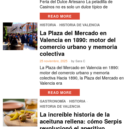
Feria del Dulce Artesano La peladilla de
Casinos no es solo un dulce típico de
READ MORE
HISTORIA
·
HISTORIA DE VALENCIA
La Plaza del Mercado en
Valencia en 1890: motor del
comercio urbano y memoria
colectiva
25 noviembre, 2025
by
Sara C
La Plaza del Mercado en Valencia en 1890:
motor del comercio urbano y memoria
colectiva Hacia 1890, la Plaza del Mercado en
Valencia era
READ MORE
GASTRONOMÍA
·
HISTORIA
·
HISTORIA DE VALENCIA
La increíble historia de la
aceituna rellena: cómo Serpis
revolucionó el aperitivo