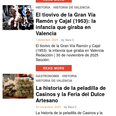
HISTORIA
·
HISTORIA DE VALENCIA
El tiovivo de la Gran Vía
Ramón y Cajal (1953): la
infancia que giraba en
Valencia
1 diciembre, 2025
by
Sara C
El tiovivo de la Gran Vía Ramón y Cajal
(1953): la infancia que giraba en Valencia
Redacción | 30 de noviembre de 2025
Sección:
READ MORE
GASTRONOMÍA
·
HISTORIA
·
HISTORIA DE VALENCIA
La historia de la peladilla de
Casinos y la Feria del Dulce
Artesano
30 noviembre, 2025
by
Sara C
La historia de la peladilla de Casinos y la