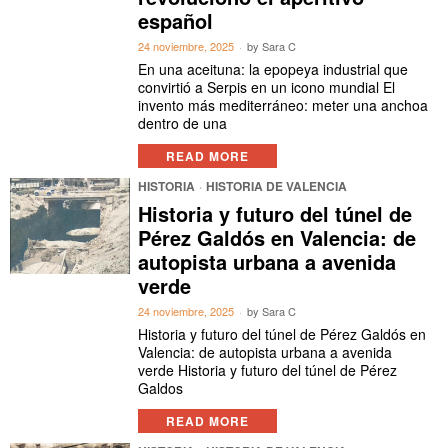
español
24 noviembre, 2025
by
Sara C
En una aceituna: la epopeya industrial que
convirtió a Serpis en un icono mundial El
invento más mediterráneo: meter una anchoa
dentro de una
READ MORE
HISTORIA
·
HISTORIA DE VALENCIA
Historia y futuro del túnel de
Pérez Galdós en Valencia: de
autopista urbana a avenida
verde
24 noviembre, 2025
by
Sara C
Historia y futuro del túnel de Pérez Galdós en
Valencia: de autopista urbana a avenida
verde Historia y futuro del túnel de Pérez
Galdos
READ MORE