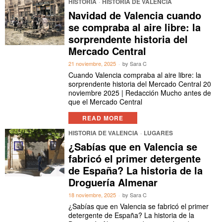
HISTORIA
·
HISTORIA DE VALENCIA
Navidad de Valencia cuando
se compraba al aire libre: la
sorprendente historia del
Mercado Central
21 noviembre, 2025
by
Sara C
Cuando Valencia compraba al aire libre: la
sorprendente historia del Mercado Central 20
noviembre 2025 | Redacción Mucho antes de
que el Mercado Central
READ MORE
HISTORIA DE VALENCIA
·
LUGARES
¿Sabías que en Valencia se
fabricó el primer detergente
de España? La historia de la
Droguería Almenar
18 noviembre, 2025
by
Sara C
¿Sabías que en Valencia se fabricó el primer
detergente de España? La historia de la