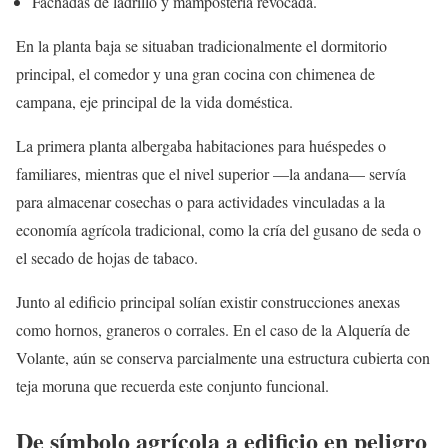
Fachadas de ladrillo y mampostería revocada.
En la planta baja se situaban tradicionalmente el dormitorio
principal, el comedor y una gran cocina con chimenea de
campana, eje principal de la vida doméstica.
La primera planta albergaba habitaciones para huéspedes o
familiares, mientras que el nivel superior —la andana— servía
para almacenar cosechas o para actividades vinculadas a la
economía agrícola tradicional, como la cría del gusano de seda o
el secado de hojas de tabaco.
Junto al edificio principal solían existir construcciones anexas
como hornos, graneros o corrales. En el caso de la Alquería de
Volante, aún se conserva parcialmente una estructura cubierta con
teja moruna que recuerda este conjunto funcional.
De símbolo agrícola a edificio en peligro