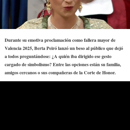
Durante su emotiva proclamación como fallera mayor de
Valencia 2025, Berta Peiró lanzó un beso al público que dejó
a todos preguntándose: ¿A quién iba dirigido ese gesto
cargado de simbolismo? Entre las opciones están su familia,
amigos cercanos o sus compañeras de la Corte de Honor.