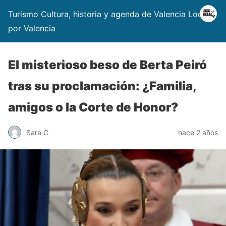
Turismo Cultura, historia y agenda de Valencia Locos
por Valencia
El misterioso beso de Berta Peiró
tras su proclamación: ¿Familia,
amigos o la Corte de Honor?
Sara C
hace 2 años