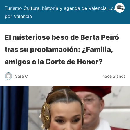
Turismo Cultura, historia y agenda de Valencia Locos
por Valencia
El misterioso beso de Berta Peiró
tras su proclamación: ¿Familia,
amigos o la Corte de Honor?
Sara C
hace 2 años