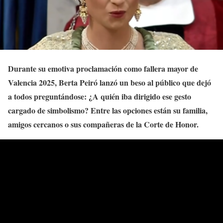
Durante su emotiva proclamación como fallera mayor de
Valencia 2025, Berta Peiró lanzó un beso al público que dejó
a todos preguntándose: ¿A quién iba dirigido ese gesto
cargado de simbolismo? Entre las opciones están su familia,
amigos cercanos o sus compañeras de la Corte de Honor.