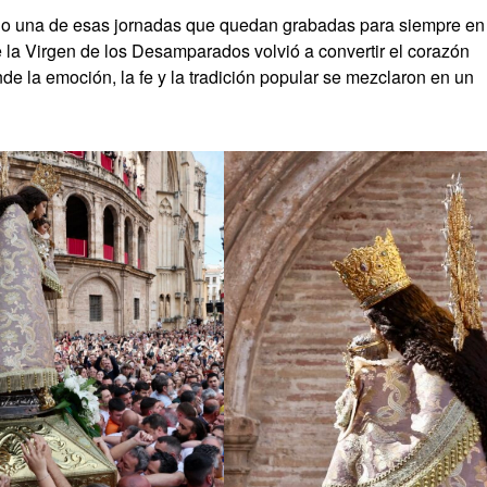
go una de esas jornadas que quedan grabadas para siempre en
e la Virgen de los Desamparados volvió a convertir el corazón
e la emoción, la fe y la tradición popular se mezclaron en un