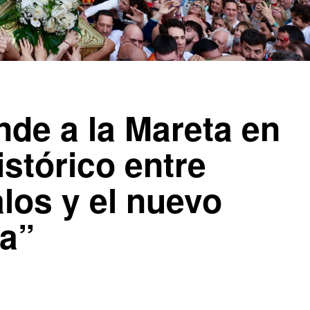
nde a la Mareta en
istórico entre
alos y el nuevo
ta”