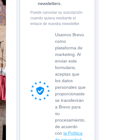
newsletters.
Puede cancelar su suscripción
cuando quiera mediante el
enlace de nuestra newsletter.
Usamos Brevo
como
plataforma de
marketing. Al
enviar este
formulario,
aceptas que
los datos
personales que
proporcionaste
se transferirán
a Brevo para
su
procesamiento,
de acuerdo
con
la Política
de privacidad