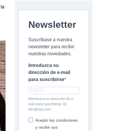
 la
Newsletter
Suscríbase a nuestra
newsletter para recibir
nuestras novedades.
Introduzca su
dirección de e-mail
para suscribirse
Introduzca su dirección de e-
mail para suscribirse. Ej.:
abc@xyz.com
Acepto las condiciones
y recibir sus