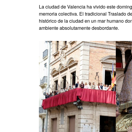
La ciudad de Valencia ha vivido este domin
memoria colectiva. El tradicional Traslado d
histórico de la ciudad en un mar humano dond
ambiente absolutamente desbordante.