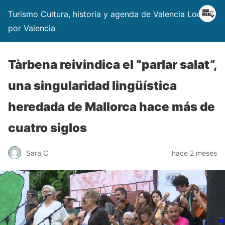
Turismo Cultura, historia y agenda de Valencia Locos
por Valencia
Tàrbena reivindica el “parlar salat”,
una singularidad lingüística
heredada de Mallorca hace más de
cuatro siglos
Sara C
hace 2 meses