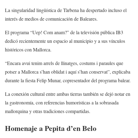
La singularidad lingüística de Tàrbena ha despertado incluso el
interés de medios de comunicación de Baleares.
El programa “Uep! Com anam?” de la televisión pública IB3
dedicó recientemente un espacio al municipio y a sus vínculos
históricos con Mallorca.
“Encara avui tenim arrels de llinatges, costums i paraules que
potser a Mallorca s’han oblidat i aquí s’han conservat”, explicaba
durante la fiesta Felip Munar, copresentador del programa balear.
La conexión cultural entre ambas tierras también se dejó notar en
la gastronomía, con referencias humorísticas a la sobrasada
mallorquina y otras tradiciones compartidas.
Homenaje a Pepita d’en Belo