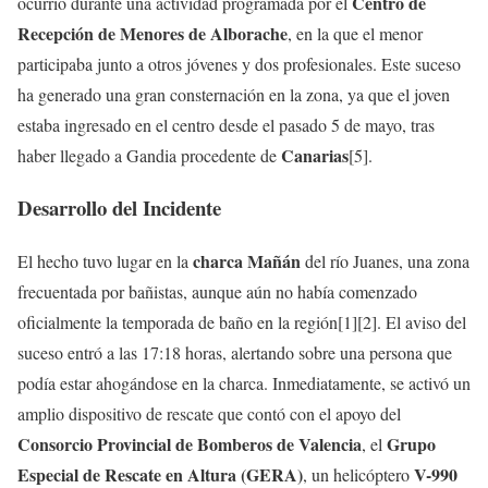
Centro de
ocurrió durante una actividad programada por el
Recepción de Menores de Alborache
, en la que el menor
participaba junto a otros jóvenes y dos profesionales. Este suceso
ha generado una gran consternación en la zona, ya que el joven
estaba ingresado en el centro desde el pasado 5 de mayo, tras
Canarias
haber llegado a Gandia procedente de
[5].
Desarrollo del Incidente
charca Mañán
El hecho tuvo lugar en la
del río Juanes, una zona
frecuentada por bañistas, aunque aún no había comenzado
oficialmente la temporada de baño en la región[1][2]. El aviso del
suceso entró a las 17:18 horas, alertando sobre una persona que
podía estar ahogándose en la charca. Inmediatamente, se activó un
amplio dispositivo de rescate que contó con el apoyo del
Consorcio Provincial de Bomberos de Valencia
Grupo
, el
Especial de Rescate en Altura (GERA)
V-990
, un helicóptero