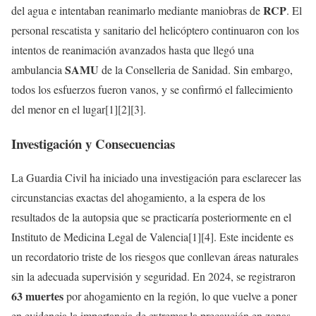
RCP
del agua e intentaban reanimarlo mediante maniobras de
. El
personal rescatista y sanitario del helicóptero continuaron con los
intentos de reanimación avanzados hasta que llegó una
SAMU
ambulancia
de la Conselleria de Sanidad. Sin embargo,
todos los esfuerzos fueron vanos, y se confirmó el fallecimiento
del menor en el lugar[1][2][3].
Investigación y Consecuencias
La Guardia Civil ha iniciado una investigación para esclarecer las
circunstancias exactas del ahogamiento, a la espera de los
resultados de la autopsia que se practicaría posteriormente en el
Instituto de Medicina Legal de Valencia[1][4]. Este incidente es
un recordatorio triste de los riesgos que conllevan áreas naturales
sin la adecuada supervisión y seguridad. En 2024, se registraron
63 muertes
por ahogamiento en la región, lo que vuelve a poner
en evidencia la importancia de extremar la precaución en zonas