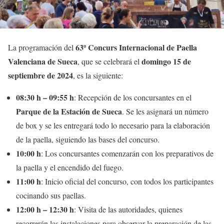
63º Concurs Internacional de Paella
La programación del
Valenciana de Sueca
domingo 15 de
, que se celebrará el
septiembre de 2024
, es la siguiente:
08:30 h – 09:55 h
: Recepción de los concursantes en el
Parque de la Estación de Sueca
. Se les asignará un número
de box y se les entregará todo lo necesario para la elaboración
de la paella, siguiendo las bases del concurso.
10:00 h
: Los concursantes comenzarán con los preparativos de
la paella y el encendido del fuego.
11:00 h
: Inicio oficial del concurso, con todos los participantes
cocinando sus paellas.
12:00 h – 12:30 h
: Visita de las autoridades, quienes
recorrerán las instalaciones para observar la preparación de las