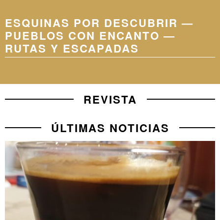
ESQUINAS POR DESCUBRIR —
PUEBLOS CON ENCANTO —
RUTAS Y ESCAPADAS
REVISTA
ÚLTIMAS NOTICIAS