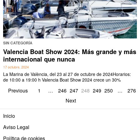
SIN CATEGORÍA
Valencia Boat Show 2024: Más grande y más
internacional que nunca
17 octubre, 2024
La Marina de València, del 23 al 27 de octubre de 2024Horarios:
de 10:00 a 19:00 h Valencia Boat Show 2024 crece un 30%
Previous
1
…
246
247
248
249
250
…
276
Next
Inicio
Aviso Legal
Política de cookies