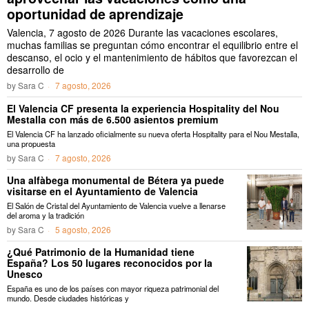
oportunidad de aprendizaje
Valencia, 7 agosto de 2026 Durante las vacaciones escolares,
muchas familias se preguntan cómo encontrar el equilibrio entre el
descanso, el ocio y el mantenimiento de hábitos que favorezcan el
desarrollo de
by
Sara C
7 agosto, 2026
El Valencia CF presenta la experiencia Hospitality del Nou
Mestalla con más de 6.500 asientos premium
El Valencia CF ha lanzado oficialmente su nueva oferta Hospitality para el Nou Mestalla,
una propuesta
by
Sara C
7 agosto, 2026
Una alfàbega monumental de Bétera ya puede
visitarse en el Ayuntamiento de Valencia
El Salón de Cristal del Ayuntamiento de Valencia vuelve a llenarse
del aroma y la tradición
by
Sara C
5 agosto, 2026
¿Qué Patrimonio de la Humanidad tiene
España? Los 50 lugares reconocidos por la
Unesco
España es uno de los países con mayor riqueza patrimonial del
mundo. Desde ciudades históricas y