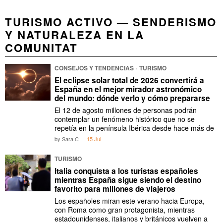
TURISMO ACTIVO — SENDERISMO
Y NATURALEZA EN LA
COMUNITAT
CONSEJOS Y TENDENCIAS
·
TURISMO
El eclipse solar total de 2026 convertirá a
España en el mejor mirador astronómico
del mundo: dónde verlo y cómo prepararse
El 12 de agosto millones de personas podrán
contemplar un fenómeno histórico que no se
repetía en la península Ibérica desde hace más de
by
Sara C
15 Jul
TURISMO
Italia conquista a los turistas españoles
mientras España sigue siendo el destino
favorito para millones de viajeros
Los españoles miran este verano hacia Europa,
con Roma como gran protagonista, mientras
estadounidenses, italianos y británicos vuelven a