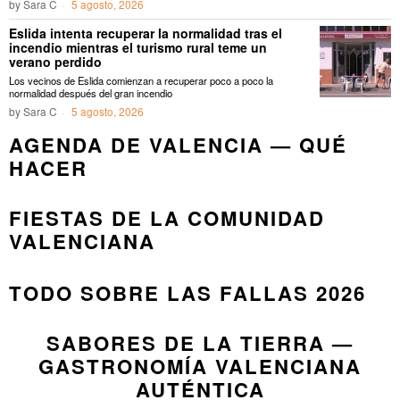
by
Sara C
5 agosto, 2026
Eslida intenta recuperar la normalidad tras el
incendio mientras el turismo rural teme un
verano perdido
Los vecinos de Eslida comienzan a recuperar poco a poco la
normalidad después del gran incendio
by
Sara C
5 agosto, 2026
AGENDA DE VALENCIA — QUÉ
HACER
FIESTAS DE LA COMUNIDAD
VALENCIANA
TODO SOBRE LAS FALLAS 2026
SABORES DE LA TIERRA —
GASTRONOMÍA VALENCIANA
AUTÉNTICA