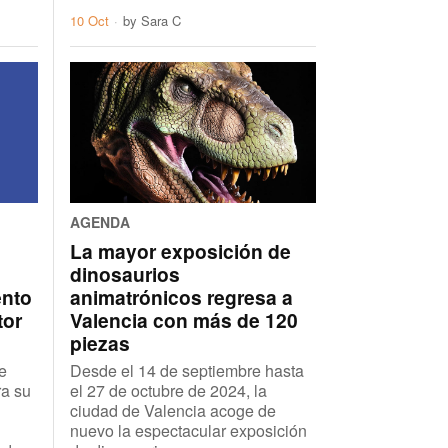
10 Oct
by
Sara C
AGENDA
La mayor exposición de
dinosaurios
ento
animatrónicos regresa a
tor
Valencia con más de 120
piezas
e
Desde el 14 de septiembre hasta
ra su
el 27 de octubre de 2024, la
ciudad de Valencia acoge de
nuevo la espectacular exposición