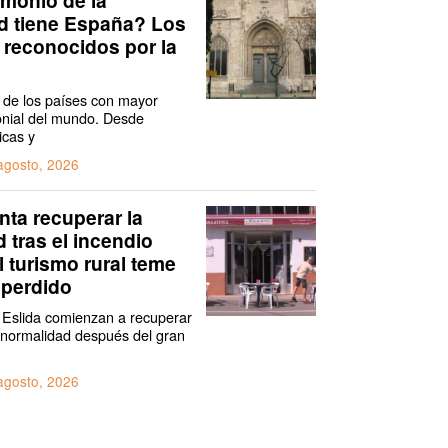
 tiene España? Los
 reconocidos por la
de los países con mayor
onial del mundo. Desde
icas y
agosto, 2026
enta recuperar la
 tras el incendio
l turismo rural teme
 perdido
 Eslida comienzan a recuperar
 normalidad después del gran
agosto, 2026