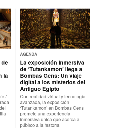
AGENDA
o de
La exposición inmersiva
de ‘Tutankamon’ llega a
 la
Bombas Gens: Un viaje
digital a los misterios del
Antiguo Egipto
re /
Con realidad virtual y tecnología
trada
avanzada, la exposición
del
‘Tutankamon’ en Bombas Gens
lla
promete una experiencia
inmersiva única que acerca al
público a la historia