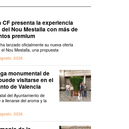
a CF presenta la experiencia
y del Nou Mestalla con más de
entos premium
 ha lanzado oficialmente su nueva oferta
a el Nou Mestalla, una propuesta
agosto, 2026
ega monumental de
puede visitarse en el
nto de Valencia
istal del Ayuntamiento de
 a llenarse del aroma y la
agosto, 2026
imonio de la