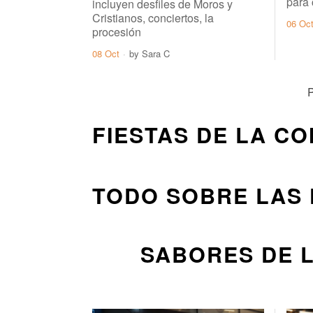
para
incluyen desfiles de Moros y
Cristianos, conciertos, la
06 Oc
procesión
08 Oct
by
Sara C
P
FIESTAS DE LA C
TODO SOBRE LAS 
SABORES DE 