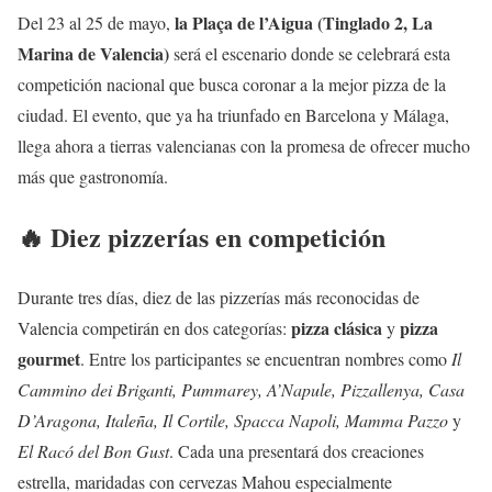
la Plaça de l’Aigua (Tinglado 2, La
Del 23 al 25 de mayo,
Marina de Valencia)
será el escenario donde se celebrará esta
competición nacional que busca coronar a la mejor pizza de la
ciudad. El evento, que ya ha triunfado en Barcelona y Málaga,
llega ahora a tierras valencianas con la promesa de ofrecer mucho
más que gastronomía.
🔥 Diez pizzerías en competición
Durante tres días, diez de las pizzerías más reconocidas de
pizza clásica
pizza
Valencia competirán en dos categorías:
y
gourmet
. Entre los participantes se encuentran nombres como
Il
Cammino dei Briganti, Pummarey, A’Napule, Pizzallenya, Casa
D’Aragona, Italeña, Il Cortile, Spacca Napoli, Mamma Pazzo
y
El Racó del Bon Gust
. Cada una presentará dos creaciones
estrella, maridadas con cervezas Mahou especialmente