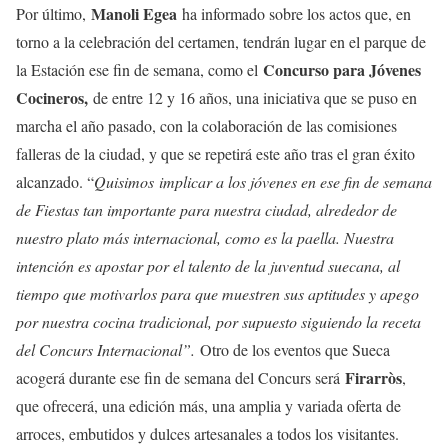
Manoli Egea
Por último,
ha informado sobre los actos que, en
torno a la celebración del certamen, tendrán lugar en el parque de
Concurso para Jóvenes
la Estación ese fin de semana, como el
Cocineros,
de entre 12 y 16 años, una iniciativa que se puso en
marcha el año pasado, con la colaboración de las comisiones
falleras de la ciudad, y que se repetirá este año tras el gran éxito
alcanzado. “
Quisimos
implicar a los jóvenes en ese fin de semana
de Fiestas tan importante para nuestra ciudad, alrededor de
nuestro plato más internacional, como es la paella. Nuestra
intención es apostar por el talento de la juventud suecana, al
tiempo que motivarlos para que muestren sus aptitudes y apego
por nuestra cocina tradicional, por supuesto siguiendo la receta
del Concurs Internacional”.
Otro de los eventos que Sueca
Firarròs
acogerá durante ese fin de semana del Concurs será
,
que ofrecerá, una edición más, una amplia y variada oferta de
arroces, embutidos y dulces artesanales a todos los visitantes.