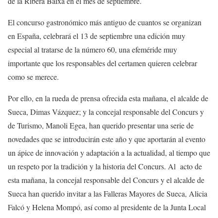
de la Ribera Baixa en el mes de septiembre.
El concurso gastronómico más antiguo de cuantos se organizan
en España, celebrará el 13 de septiembre una edición muy
especial al tratarse de la número 60, una efeméride muy
importante que los responsables del certamen quieren celebrar
como se merece.
Por ello, en la rueda de prensa ofrecida esta mañana, el alcalde de
Sueca, Dimas Vázquez; y la concejal responsable del Concurs y
de Turismo, Manoli Egea, han querido presentar una serie de
novedades que se introducirán este año y que aportarán al evento
un ápice de innovación y adaptación a la actualidad, al tiempo que
un respeto por la tradición y la historia del Concurs. Al acto de
esta mañana, la concejal responsable del Concurs y el alcalde de
Sueca han querido invitar a las Falleras Mayores de Sueca, Alicia
Falcó y Helena Mompó, así como al presidente de la Junta Local