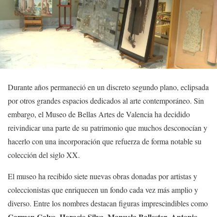
Durante años permaneció en un discreto segundo plano, eclipsada
por otros grandes espacios dedicados al arte contemporáneo. Sin
embargo, el Museo de Bellas Artes de Valencia ha decidido
reivindicar una parte de su patrimonio que muchos desconocían y
hacerlo con una incorporación que refuerza de forma notable su
colección del siglo XX.
El museo ha recibido siete nuevas obras donadas por artistas y
coleccionistas que enriquecen un fondo cada vez más amplio y
diverso. Entre los nombres destacan figuras imprescindibles como
Carmen Calvo
Horacio Silva
Manuela Ballester
Antonio
,
,
,