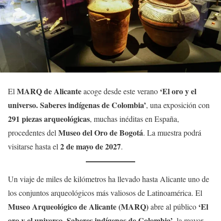
MARQ de Alicante
‘El oro y el
El
acoge desde este verano
universo. Saberes indígenas de Colombia’
, una exposición con
291 piezas arqueológicas
, muchas inéditas en España,
Museo del Oro de Bogotá
procedentes del
. La muestra podrá
2 de mayo de 2027
visitarse hasta el
.
Un viaje de miles de kilómetros ha llevado hasta Alicante uno de
los conjuntos arqueológicos más valiosos de Latinoamérica. El
Museo Arqueológico de Alicante (MARQ)
‘El
abre al público
oro y el universo. Saberes indígenas de Colombia’
, la mayor