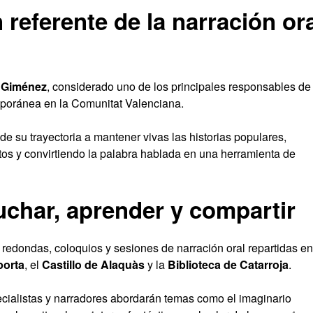
referente de la narración or
 Giménez
, considerado uno de los principales responsables de
emporánea en la Comunitat Valenciana.
de su trayectoria a mantener vivas las historias populares,
os y convirtiendo la palabra hablada en una herramienta de
uchar, aprender y compartir
edondas, coloquios y sesiones de narración oral repartidas en
porta
, el
Castillo de Alaquàs
y la
Biblioteca de Catarroja
.
ecialistas y narradores abordarán temas como el imaginario