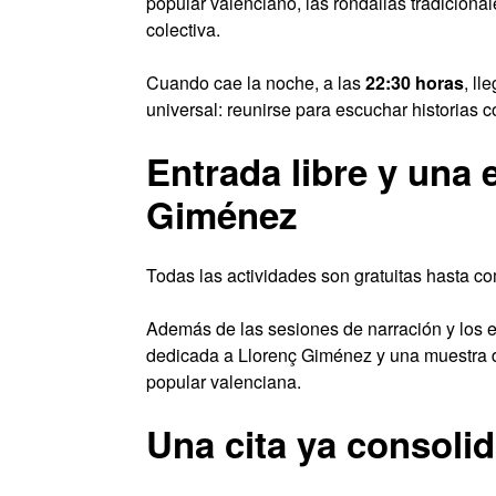
popular valenciano, las rondallas tradicionale
colectiva.
Cuando cae la noche, a las
22:30 horas
, ll
universal: reunirse para escuchar historias c
Entrada libre y una
Giménez
Todas las actividades son gratuitas hasta co
Además de las sesiones de narración y los e
dedicada a Llorenç Giménez y una muestra de 
popular valenciana.
Una cita ya consoli