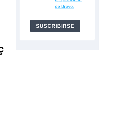
de Brevo.
SUSCRIBIRSE
ç