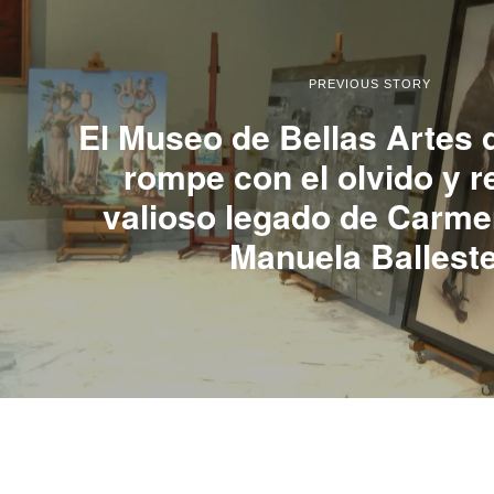
PREVIOUS STORY
El Museo de Bellas Artes 
rompe con el olvido y r
valioso legado de Carme
Manuela Ballest