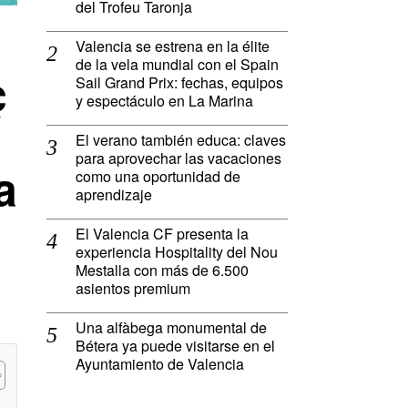
del Trofeu Taronja
Valencia se estrena en la élite
de la vela mundial con el Spain
ç
Sail Grand Prix: fechas, equipos
y espectáculo en La Marina
El verano también educa: claves
para aprovechar las vacaciones
a
como una oportunidad de
aprendizaje
El Valencia CF presenta la
experiencia Hospitality del Nou
Mestalla con más de 6.500
asientos premium
Una alfàbega monumental de
Bétera ya puede visitarse en el
Ayuntamiento de Valencia