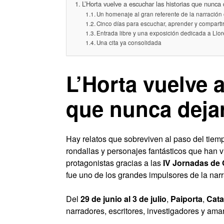
L’Horta vuelve a escuchar las historias que nunca 
Un homenaje al gran referente de la narración 
Cinco días para escuchar, aprender y comparti
Entrada libre y una exposición dedicada a Ll
Una cita ya consolidada
L’Horta vuelve a
que nunca dejar
Hay relatos que sobreviven al paso del tiem
rondallas y personajes fantásticos que han 
protagonistas gracias a las
IV Jornadas de 
fue uno de los grandes impulsores de la narr
Del
29 de junio al 3 de julio
,
Paiporta
,
Cata
narradores, escritores, investigadores y aman