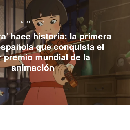
NEXT STORY
ta’ hace historia: la primera
española que conquista el
 premio mundial de la
animación