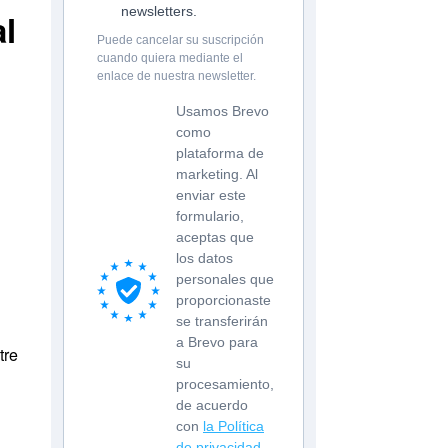
newsletters.
al
Puede cancelar su suscripción
cuando quiera mediante el
enlace de nuestra newsletter.
Usamos Brevo
como
plataforma de
marketing. Al
enviar este
formulario,
aceptas que
los datos
personales que
proporcionaste
se transferirán
a Brevo para
tre
su
procesamiento,
de acuerdo
con
la Política
de privacidad