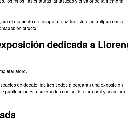
s, los mitos, las criaturas fantásticas y el valor de la memoria
egará el momento de recuperar una tradición tan antigua como
ontadas en directo.
 exposición dedicada a Lloren
mpletar aforo.
spacios de debate, las tres sedes albergarán una exposición
publicaciones relacionadas con la literatura oral y la cultura
dada