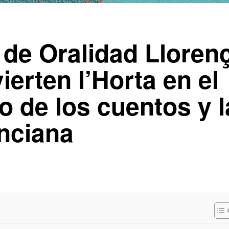
de Oralidad Lloren
erten l’Horta en el
o de los cuentos y l
enciana