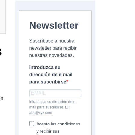
Newsletter
Suscríbase a nuestra
s
newsletter para recibir
nuestras novedades.
Introduzca su
dirección de e-mail
para suscribirse
en
Introduzca su dirección de e-
mail para suscribirse. Ej.:
abc@xyz.com
Acepto las condiciones
y recibir sus