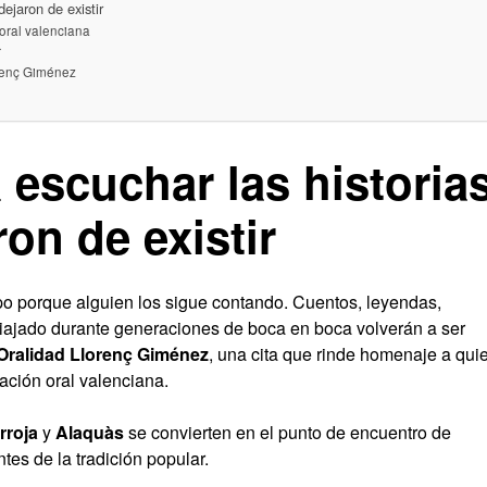
dejaron de existir
oral valenciana
r
orenç Giménez
 escuchar las historia
on de existir
po porque alguien los sigue contando. Cuentos, leyendas,
viajado durante generaciones de boca en boca volverán a ser
Oralidad Llorenç Giménez
, una cita que rinde homenaje a qui
ación oral valenciana.
rroja
y
Alaquàs
se convierten en el punto de encuentro de
tes de la tradición popular.