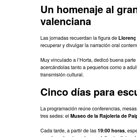
Un homenaje al gran 
valenciana
Las jornadas recuerdan la figura de
Llorenç
recuperar y divulgar la narración oral cont
Muy vinculado a l’Horta, dedicó buena parte 
acercándolas tanto a pequeños como a adult
transmisión cultural.
Cinco días para esc
La programación reúne conferencias, mesas r
tres sedes: el
Museo de la Rajoleria de Pai
Cada tarde, a partir de las
19:00 horas
, esp