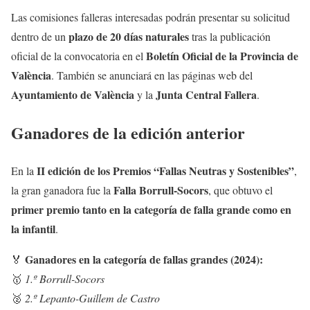
Las comisiones falleras interesadas podrán presentar su solicitud
plazo de 20 días naturales
dentro de un
tras la publicación
Boletín Oficial de la Provincia de
oficial de la convocatoria en el
València
. También se anunciará en las páginas web del
Ayuntamiento de València
Junta Central Fallera
y la
.
Ganadores de la edición anterior
II edición de los Premios “Fallas Neutras y Sostenibles”
En la
,
Falla Borrull-Socors
la gran ganadora fue la
, que obtuvo el
primer premio tanto en la categoría de falla grande como en
la infantil
.
Ganadores en la categoría de fallas grandes (2024):
🏅
🥇
1.º Borrull-Socors
🥈
2.º Lepanto-Guillem de Castro