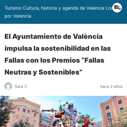
Turismo Cultura, historia y agenda de Valencia Locos
por Valencia
El Ayuntamiento de València
impulsa la sostenibilidad en las
Fallas con los Premios “Fallas
Neutras y Sostenibles”
Sara C
hace 2 años