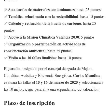
Sustitución de materiales contaminantes
✅
: hasta 25 puntos
Temática relacionada con la sostenibilidad
✅
: hasta 15 puntos
Cálculo y reducción de la huella de carbono
✅
: hasta 20
puntos
Apoyo a la Misión Climática València 2030
✅
: 5 puntos
Organización o participación en actividades de
✅
concienciación ambiental
: hasta 25 puntos
Visita a las 10 fallas finalistas
✅
: hasta 10 puntos
jurado
El
, designado por el concejal delegado de Mejora
Carlos Mundina
Climática, Acústica y Eficiencia Energética,
,
15 y 16 de marzo de 2025
evaluará las fallas el
y seleccionará a
las 10 mejores, que pasarán a una segunda fase de valoración.
Plazo de inscripción