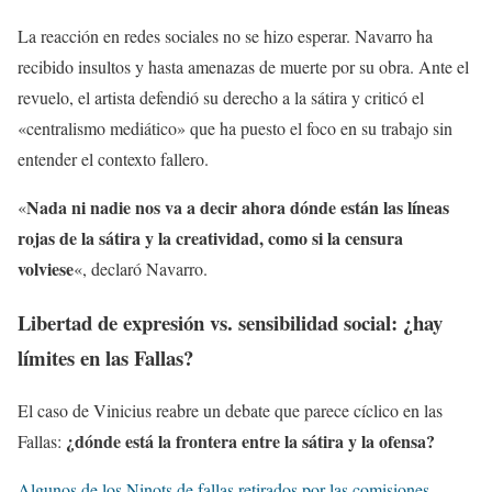
La reacción en redes sociales no se hizo esperar. Navarro ha
recibido insultos y hasta amenazas de muerte por su obra. Ante el
revuelo, el artista defendió su derecho a la sátira y criticó el
«centralismo mediático» que ha puesto el foco en su trabajo sin
entender el contexto fallero.
Nada ni nadie nos va a decir ahora dónde están las líneas
«
rojas de la sátira y la creatividad, como si la censura
volviese
«, declaró Navarro.
Libertad de expresión vs. sensibilidad social: ¿hay
límites en las Fallas?
El caso de Vinicius reabre un debate que parece cíclico en las
¿dónde está la frontera entre la sátira y la ofensa?
Fallas:
Algunos de los Ninots de fallas retirados por las comisiones