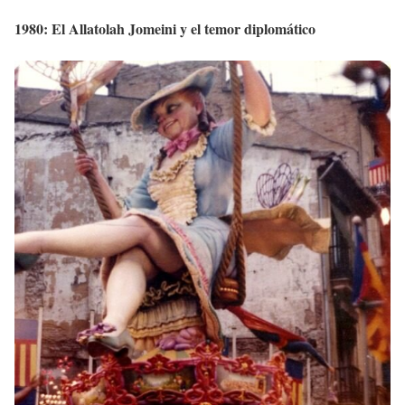
1980: El Allatolah Jomeini y el temor diplomático