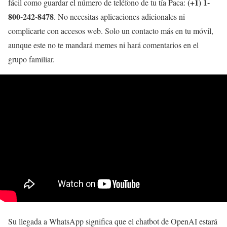
(+1) 1-
fácil como guardar el número de teléfono de tu tía Paca:
800-242-8478
. No necesitas aplicaciones adicionales ni
complicarte con accesos web. Solo un contacto más en tu móvil,
aunque este no te mandará memes ni hará comentarios en el
grupo familiar.
Su llegada a WhatsApp significa que el chatbot de OpenAI estará