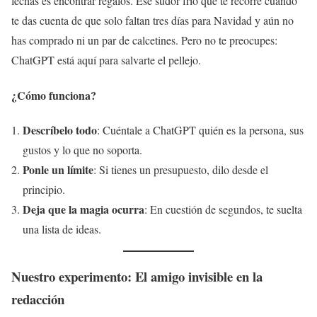
fechas es encontrar regalos. Ese sudor frío que te recorre cuando
te das cuenta de que solo faltan tres días para Navidad y aún no
has comprado ni un par de calcetines. Pero no te preocupes:
ChatGPT está aquí para salvarte el pellejo.
¿Cómo funciona?
Descríbelo todo
: Cuéntale a ChatGPT quién es la persona, sus
gustos y lo que no soporta.
Ponle un límite
: Si tienes un presupuesto, dilo desde el
principio.
Deja que la magia ocurra
: En cuestión de segundos, te suelta
una lista de ideas.
Nuestro experimento: El amigo invisible en la
redacción