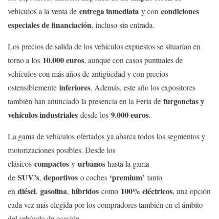
entrega inmediata
condiciones
vehículos a la venta de
y con
especiales de financiación
, incluso sin entrada.
Los precios de salida de los vehículos expuestos se situarían en
10.000 euros
torno a los
, aunque con casos puntuales de
vehículos con más años de antigüedad y con precios
inferiores
ostensiblemente
. Además, este año los expositores
furgonetas y
también han anunciado la presencia en la Feria de
vehículos industriales
9.000 euros
desde los
.
La gama de vehículos ofertados ya abarca todos los segmentos y
motorizaciones posibles. Desde los
compactos
urbanos
clásicos
y
hasta la gama
SUV’s
deportivos
‘premium’
de
,
o coches
tanto
diésel
gasolina
híbridos
100% eléctricos
en
,
,
como
, una opción
cada vez más elegida por los compradores también en el ámbito
del vehículo de ocasión.