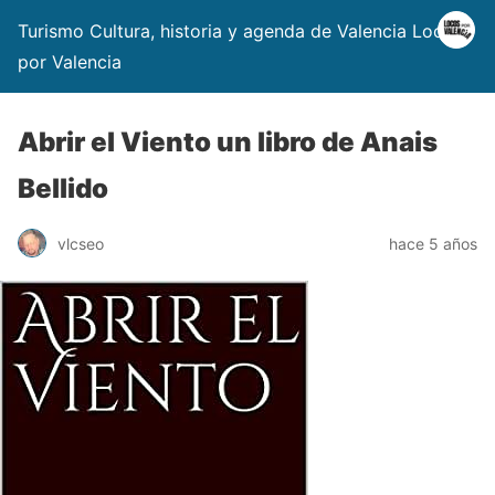
Turismo Cultura, historia y agenda de Valencia Locos
por Valencia
Abrir el Viento un libro de Anais
Bellido
vlcseo
hace 5 años