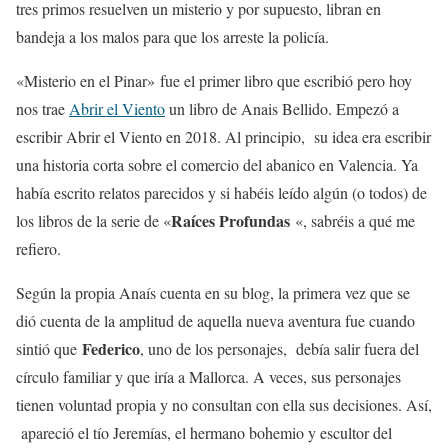
tres primos resuelven un misterio y por supuesto, libran en
bandeja a los malos para que los arreste la policía.
«Misterio en el Pinar» fue el primer libro que escribió pero hoy
nos trae
Abrir el Viento
un libro de Anais Bellido. Empezó a
escribir Abrir el Viento en 2018. Al principio, su idea era escribir
una historia corta sobre el comercio del abanico en Valencia. Ya
había escrito relatos parecidos y si habéis leído algún (o todos) de
Raíces Profundas
los libros de la serie de «
«, sabréis a qué me
refiero.
Según la propia Anaís cuenta en su blog, la primera vez que se
dió cuenta de la amplitud de aquella nueva aventura fue cuando
Federico
sintió que
, uno de los personajes, debía salir fuera del
círculo familiar y que iría a Mallorca. A veces, sus personajes
tienen voluntad propia y no consultan con ella sus decisiones. Así,
apareció el tío Jeremías, el hermano bohemio y escultor del