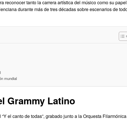
ara reconocer tanto la carrera artística del músico como su papel
lenciana durante más de tres décadas sobre escenarios de tod
l
ión mundial
 el Grammy Latino
l “Y el canto de todas”, grabado junto a la Orquesta Filarmónica