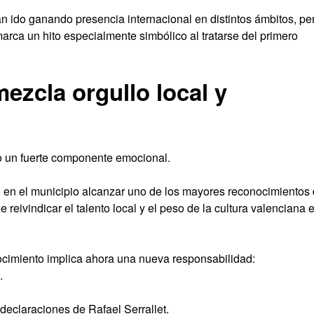
n ido ganando presencia internacional en distintos ámbitos, pe
arca un hito especialmente simbólico al tratarse del primero
ezcla orgullo local y
do un fuerte componente emocional.
o en el municipio alcanzar uno de los mayores reconocimientos
reivindicar el talento local y el peso de la cultura valenciana 
nocimiento implica ahora una nueva responsabilidad:
.
declaraciones de Rafael Serrallet.