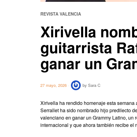
REVISTA VALENCIA
Xirivella nomb
guitarrista Ra
ganar un Gra
27 mayo, 2026
by
Sara C
Xirivella ha rendido homenaje esta semana a
Serrallet ha sido nombrado hijo predilecto d
valenciano en ganar un Grammy Latino, un re
internacional y que ahora también recibe el r