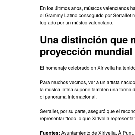
En los últimos años, músicos valencianos ha
el Grammy Latino conseguido por Serrallet m
logrado por un músico valenciano.
Una distinción que m
proyección mundial
El homenaje celebrado en Xirivella ha teni
Para muchos vecinos, ver a un artista nacid
la música latina supone también una forma de 
el panorama internacional.
Serrallet, por su parte, aseguró que el reco
representar “todo lo que Xirivella representa”
Fuentes:
Ayuntamiento de Xirivella, À Punt, 