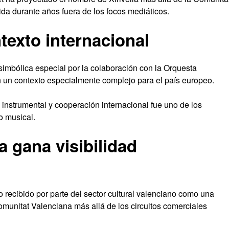
ida durante años fuera de los focos mediáticos.
exto internacional
imbólica especial por la colaboración con la Orquesta
n un contexto especialmente complejo para el país europeo.
 instrumental y cooperación internacional fue uno de los
o musical.
a gana visibilidad
o recibido por parte del sector cultural valenciano como una
Comunitat Valenciana más allá de los circuitos comerciales