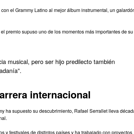
 con el Grammy Latino al mejor álbum instrumental, un galardó
e el premio supuso uno de los momentos más importantes de su
a musical, pero ser hijo predilecto también
dadanía”.
arrera internacional
y ha supuesto su descubrimiento, Rafael Serrallet lleva décad
nal.
s y festivales de distintos países y ha trabajado con proyectos