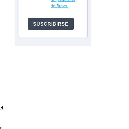
de Brevo.
SUSCRIBIRSE
el
t