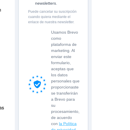
newsletters.
n
Puede cancelar su suscripción
cuando quiera mediante el
enlace de nuestra newsletter.
Usamos Brevo
como
plataforma de
marketing. Al
enviar este
formulario,
aceptas que
los datos
personales que
proporcionaste
se transferirán
a Brevo para
su
as
procesamiento,
de acuerdo
con
la Política
de privacidad