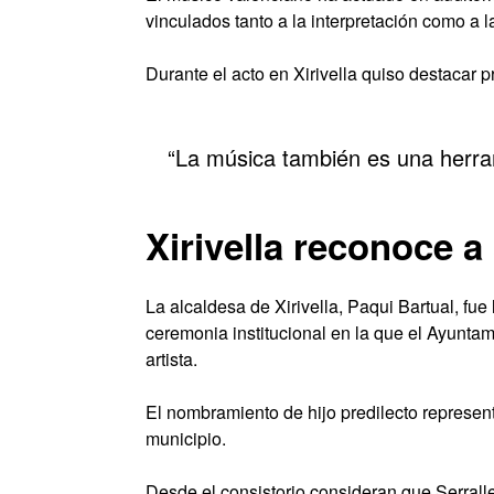
vinculados tanto a la interpretación como a l
Durante el acto en Xirivella quiso destacar
“La música también es una herra
Xirivella reconoce a
La alcaldesa de Xirivella, Paqui Bartual, fue
ceremonia institucional en la que el Ayuntam
artista.
El nombramiento de hijo predilecto represen
municipio.
Desde el consistorio consideran que Serralle