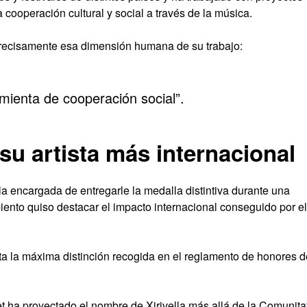
a cooperación cultural y social a través de la música.
 precisamente esa dimensión humana de su trabajo:
mienta de cooperación social”.
 su artista más internacional
 la encargada de entregarle la medalla distintiva durante una
iento quiso destacar el impacto internacional conseguido por el
ta la máxima distinción recogida en el reglamento de honores d
t ha proyectado el nombre de Xirivella más allá de la Comunita