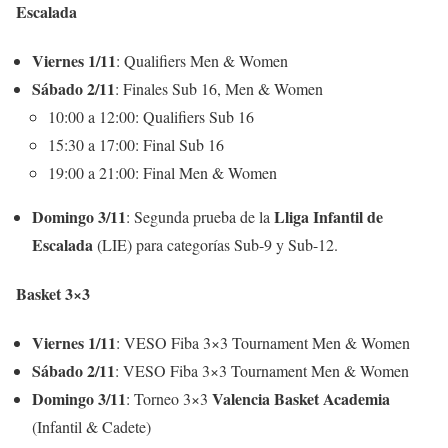
Escalada
Viernes 1/11
: Qualifiers Men & Women
Sábado 2/11
: Finales Sub 16, Men & Women
10:00 a 12:00: Qualifiers Sub 16
15:30 a 17:00: Final Sub 16
19:00 a 21:00: Final Men & Women
Domingo 3/11
Lliga Infantil de
: Segunda prueba de la
Escalada
(LIE) para categorías Sub-9 y Sub-12.
Basket 3×3
Viernes 1/11
: VESO Fiba 3×3 Tournament Men & Women
Sábado 2/11
: VESO Fiba 3×3 Tournament Men & Women
Domingo 3/11
Valencia Basket Academia
: Torneo 3×3
(Infantil & Cadete)