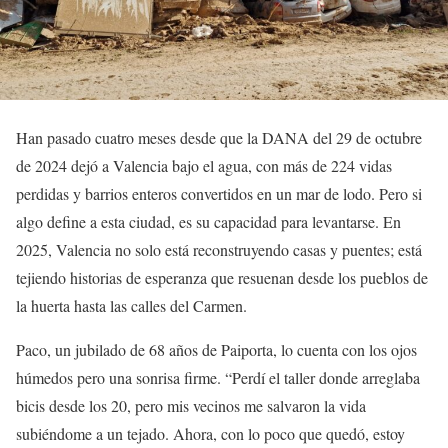
Han pasado cuatro meses desde que la DANA del 29 de octubre
de 2024 dejó a Valencia bajo el agua, con más de 224 vidas
perdidas y barrios enteros convertidos en un mar de lodo. Pero si
algo define a esta ciudad, es su capacidad para levantarse. En
2025, Valencia no solo está reconstruyendo casas y puentes; está
tejiendo historias de esperanza que resuenan desde los pueblos de
la huerta hasta las calles del Carmen.
Paco, un jubilado de 68 años de Paiporta, lo cuenta con los ojos
húmedos pero una sonrisa firme. “Perdí el taller donde arreglaba
bicis desde los 20, pero mis vecinos me salvaron la vida
subiéndome a un tejado. Ahora, con lo poco que quedó, estoy