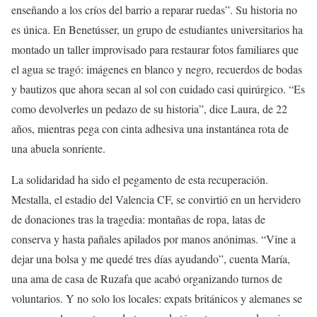
enseñando a los críos del barrio a reparar ruedas”. Su historia no
es única. En Benetússer, un grupo de estudiantes universitarios ha
montado un taller improvisado para restaurar fotos familiares que
el agua se tragó: imágenes en blanco y negro, recuerdos de bodas
y bautizos que ahora secan al sol con cuidado casi quirúrgico. “Es
como devolverles un pedazo de su historia”, dice Laura, de 22
años, mientras pega con cinta adhesiva una instantánea rota de
una abuela sonriente.
La solidaridad ha sido el pegamento de esta recuperación.
Mestalla, el estadio del Valencia CF, se convirtió en un hervidero
de donaciones tras la tragedia: montañas de ropa, latas de
conserva y hasta pañales apilados por manos anónimas. “Vine a
dejar una bolsa y me quedé tres días ayudando”, cuenta María,
una ama de casa de Ruzafa que acabó organizando turnos de
voluntarios. Y no solo los locales: expats británicos y alemanes se