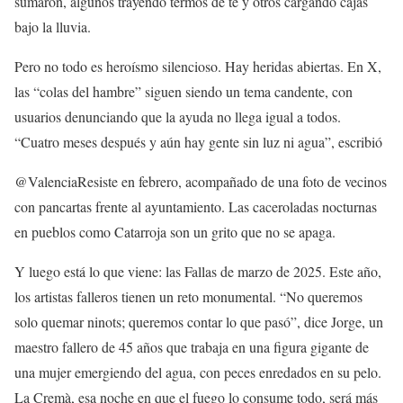
sumaron, algunos trayendo termos de té y otros cargando cajas
bajo la lluvia.
Pero no todo es heroísmo silencioso. Hay heridas abiertas. En X,
las “colas del hambre” siguen siendo un tema candente, con
usuarios denunciando que la ayuda no llega igual a todos.
“Cuatro meses después y aún hay gente sin luz ni agua”, escribió
@ValenciaResiste en febrero, acompañado de una foto de vecinos
con pancartas frente al ayuntamiento. Las caceroladas nocturnas
en pueblos como Catarroja son un grito que no se apaga.
Y luego está lo que viene: las Fallas de marzo de 2025. Este año,
los artistas falleros tienen un reto monumental. “No queremos
solo quemar ninots; queremos contar lo que pasó”, dice Jorge, un
maestro fallero de 45 años que trabaja en una figura gigante de
una mujer emergiendo del agua, con peces enredados en su pelo.
La Cremà, esa noche en que el fuego lo consume todo, será más