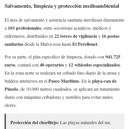
Salvamento, limpieza y protección medioambiental
El área de salvamento y asistencia sanitaria movilizará diariamente
103 profesionales
a
, entre socorristas acuáticos, médicos y
22 torres de vigilancia
16 postas
enfermeros, distribuidos en
y
sanitarias
El Perellonet
desde la Malva-rosa hasta
.
941.725
Por su parte, el plan específico de limpieza, dotado con
euros
40 operarios
12 vehículos especializados
, contará con
y
.
En la zona norte se realizará un cribado fino diario de la arena y
Paseo Marítimo
playa-can de
baldeos intensivos en el
. En la
Pinedo
, de 10.000 metros cuadrados, se aplicará un tratamiento
diario con máquinas cribadoras y rastrillos para evitar malos
olores.
Protección del chorlitejo:
Las playas naturales del sur,