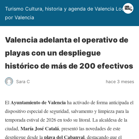
Turismo Cultura, historia y agenda de Valencia Locos
por Valencia
Valencia adelanta el operativo de
playas con un despliegue
histórico de más de 200 efectivos
Sara C
hace 3 meses
Ayuntamiento de Valencia
El
ha activado de forma anticipada el
dispositivo especial de seguridad, salvamento y limpieza para la
temporada estival de 2026 en todo su litoral. La alcaldesa de la
María José Catalá
ciudad,
, presentó las novedades de este
playa del Cabanyal
despliegue desde la
, destacando que el