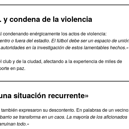
. y condena de la violencia
l condenando enérgicamente los actos de violencia:
tro o fuera del estadio. El fútbol debe ser un espacio de unión
autoridades en la investigación de estos lamentables hechos.»
 club y de la ciudad, afectando a la experiencia de miles de
porte en paz.
una situación recurrente»
o también expresaron su descontento. En palabras de un vecino
barrio se transforma en un caos. La mayoría de los aficionados
arruinan todo.»