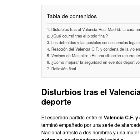
Tabla de contenidos
Disturbios tras el Valencia-Real Madrid: la cara 
¿Qué ocurrió tras el pitido final?
Los detenidos y las posibles consecuencias legale
Reacción del Valencia C.F. y condena de la violen
Vecinos de Mestalla: «Es una situación recurrent
¿Cómo mejorar la seguridad en eventos deportivo
Reflexión final
Disturbios tras el Valenci
deporte
El esperado partido entre el
Valencia C.F. y
terminó empañado por una serie de altercad
Nacional arrestó a dos hombres y una muje
orden
en los alrededores del estadio.