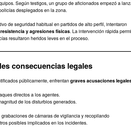
 equipos. Según testigos, un grupo de aficionados empezó a lanz
 policías desplegados en la zona.
vo de seguridad habitual en partidos de alto perfil, intentaron
n
resistencia y agresiones físicas
. La intervención rápida permi
cías resultaron heridos leves en el proceso.
les consecuencias legales
ntificados públicamente, enfrentan
graves acusaciones legale
aques directos a los agentes.
magnitud de los disturbios generados.
 grabaciones de cámaras de vigilancia y recopilando
otros posibles implicados en los incidentes.