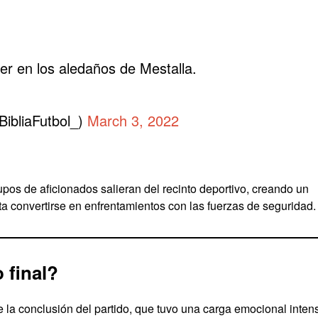
yer en los aledaños de Mestalla.
⌀ (@BibliaFutbol_)
March 3, 2022
pos de aficionados salieran del recinto deportivo, creando un
 convertirse en enfrentamientos con las fuerzas de seguridad.
o final?
la conclusión del partido, que tuvo una carga emocional inten