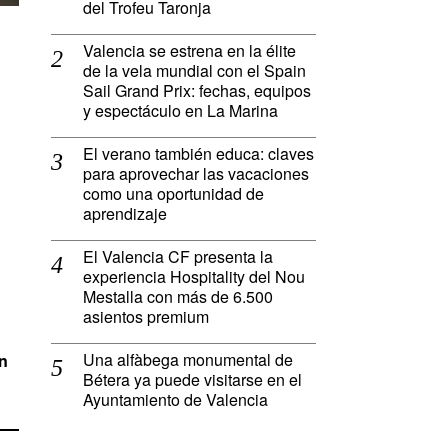
del Trofeu Taronja
Valencia se estrena en la élite
de la vela mundial con el Spain
Sail Grand Prix: fechas, equipos
y espectáculo en La Marina
El verano también educa: claves
para aprovechar las vacaciones
como una oportunidad de
aprendizaje
El Valencia CF presenta la
experiencia Hospitality del Nou
Mestalla con más de 6.500
asientos premium
Una alfàbega monumental de
ón
Bétera ya puede visitarse en el
Ayuntamiento de Valencia