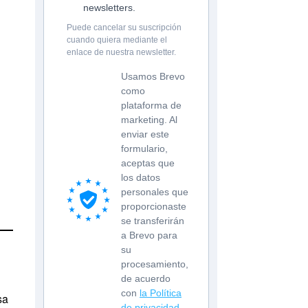
newsletters.
Puede cancelar su suscripción
cuando quiera mediante el
enlace de nuestra newsletter.
Usamos Brevo
como
plataforma de
marketing. Al
enviar este
formulario,
aceptas que
los datos
personales que
proporcionaste
se transferirán
a Brevo para
su
procesamiento,
de acuerdo
con
la Política
sa
de privacidad