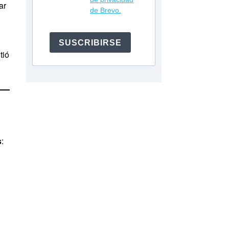
ar
de Brevo.
SUSCRIBIRSE
tió
s
: