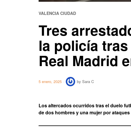
VALENCIA CIUDAD
Tres arrestad
la policía tras
Real Madrid e
5 enero, 2025
by
Sara C
Los altercados ocurridos tras el duelo fut
de dos hombres y una mujer por ataques a