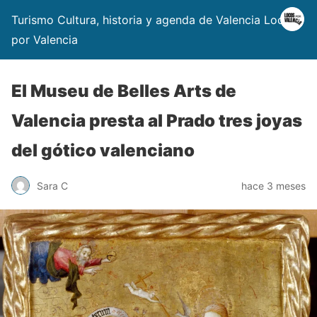
Turismo Cultura, historia y agenda de Valencia Locos
por Valencia
El Museu de Belles Arts de
Valencia presta al Prado tres joyas
del gótico valenciano
Sara C
hace 3 meses