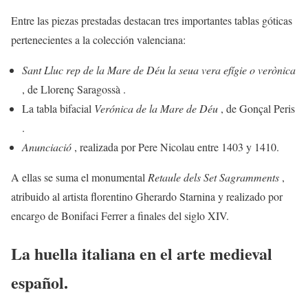
Entre las piezas prestadas destacan tres importantes tablas góticas
pertenecientes a la colección valenciana:
Sant Lluc rep de la Mare de Déu la seua vera efígie o verònica
, de Llorenç Saragossà .
La tabla bifacial
Verónica de la Mare de Déu
, de Gonçal Peris
.
Anunciació
, realizada por Pere Nicolau entre 1403 y 1410.
A ellas se suma el monumental
Retaule dels Set Sagramments
,
atribuido al artista florentino Gherardo Starnina y realizado por
encargo de Bonifaci Ferrer a finales del siglo XIV.
La huella italiana en el arte medieval
español.