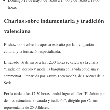
Domingo 17 de mayo: de 10:00 a 14:00 y de 16:00 a 19:00
horas.
Charlas sobre indumentaria y tradición
valenciana
El showroom volverá a apostar este año por la divulgación
cultural y la formación especializada.
El sábado 16 de mayo a las 12:30 horas se celebrará la charla
“Tradición, decoro y moda: la basquiña en la vida cotidiana y
ceremonial”, impartida por Arturo Torremocha, de L’Atelier de la
Seda.
Por la tarde, a las 17:30 horas, tendrá lugar el taller “El Jubón por
dentro: estructura, envarado y tradición”, dirigido por Carmen,
representante de 25 Alfileres.