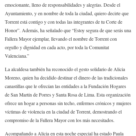
emocionante, lleno de responsabilidades y alegrías. Desde el
Ayuntamiento, y en nombre de toda la ciudad, quiero decirte que
Torrent está contigo y con todas las integrantes de tu Corte de
Honor”. Además, ha señalado que “Estoy segura de que serás una
Fallera Mayor ejemplar, llevando el nombre de Torrent con
orgullo y dignidad en cada acto, por toda la Comunitat
Valenciana.”
La alcaldesa también ha reconocido el gesto solidario de Alicia
Moreno, quien ha decidido destinar el dinero de las tradicionales
canastillas que le ofrecían las entidades a la Fundación Hogares
de San Martín de Porres y Santa Rosa de Lima. Esta organización
ofrece un hogar a personas sin techo, enfermos crónicos y mujeres
víctimas de violencia en la ciudad de Torrent, demostrando el
compromiso de la Fallera Mayor con los más necesitados.
Acompañando a Alicia en esta noche especial ha estado Paula