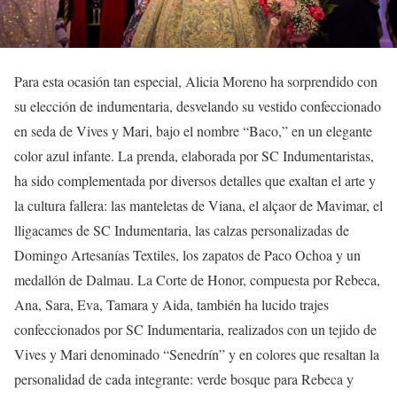
Para esta ocasión tan especial, Alicia Moreno ha sorprendido con
su elección de indumentaria, desvelando su vestido confeccionado
en seda de Vives y Mari, bajo el nombre “Baco,” en un elegante
color azul infante. La prenda, elaborada por SC Indumentaristas,
ha sido complementada por diversos detalles que exaltan el arte y
la cultura fallera: las manteletas de Viana, el alçaor de Mavimar, el
lligacames de SC Indumentaria, las calzas personalizadas de
Domingo Artesanías Textiles, los zapatos de Paco Ochoa y un
medallón de Dalmau. La Corte de Honor, compuesta por Rebeca,
Ana, Sara, Eva, Tamara y Aida, también ha lucido trajes
confeccionados por SC Indumentaria, realizados con un tejido de
Vives y Mari denominado “Senedrín” y en colores que resaltan la
personalidad de cada integrante: verde bosque para Rebeca y