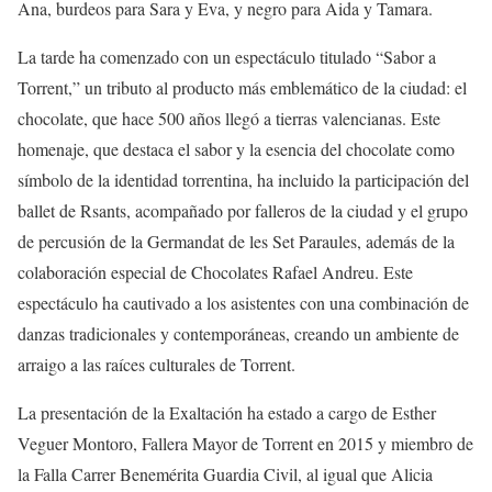
Ana, burdeos para Sara y Eva, y negro para Aida y Tamara.
La tarde ha comenzado con un espectáculo titulado “Sabor a
Torrent,” un tributo al producto más emblemático de la ciudad: el
chocolate, que hace 500 años llegó a tierras valencianas. Este
homenaje, que destaca el sabor y la esencia del chocolate como
símbolo de la identidad torrentina, ha incluido la participación del
ballet de Rsants, acompañado por falleros de la ciudad y el grupo
de percusión de la Germandat de les Set Paraules, además de la
colaboración especial de Chocolates Rafael Andreu. Este
espectáculo ha cautivado a los asistentes con una combinación de
danzas tradicionales y contemporáneas, creando un ambiente de
arraigo a las raíces culturales de Torrent.
La presentación de la Exaltación ha estado a cargo de Esther
Veguer Montoro, Fallera Mayor de Torrent en 2015 y miembro de
la Falla Carrer Benemérita Guardia Civil, al igual que Alicia